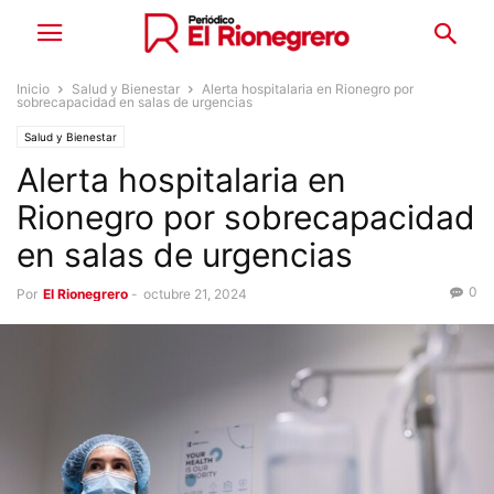
Inicio
Salud y Bienestar
Alerta hospitalaria en Rionegro por
sobrecapacidad en salas de urgencias
Salud y Bienestar
Alerta hospitalaria en
Rionegro por sobrecapacidad
en salas de urgencias
0
Por
El Rionegrero
-
octubre 21, 2024