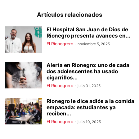
Artículos relacionados
El Hospital San Juan de Dios de
Rionegro presenta avances en...
El Rionegrero
-
noviembre 5, 2025
Alerta en Rionegro: uno de cada
dos adolescentes ha usado
cigarrillos...
El Rionegrero
-
julio 31, 2025
Rionegro le dice adiós a la comida
empacada: estudiantes ya
reciben...
El Rionegrero
-
julio 10, 2025