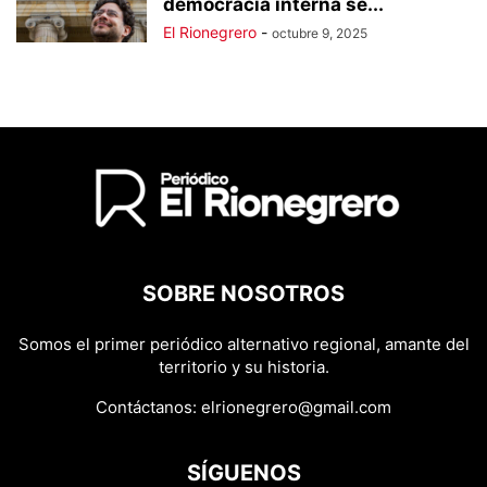
democracia interna se...
El Rionegrero
-
octubre 9, 2025
SOBRE NOSOTROS
Somos el primer periódico alternativo regional, amante del
territorio y su historia.
Contáctanos:
elrionegrero@gmail.com
SÍGUENOS