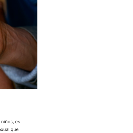
 niños, es
exual que