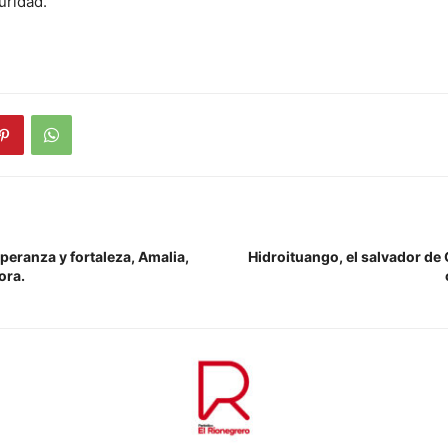
uridad.
peranza y fortaleza, Amalia,
Hidroituango, el salvador de
ora.