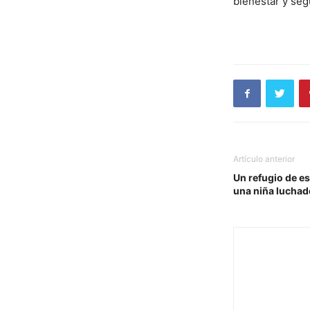
bienestar y seg
Artículo anterior
Un refugio de es
una niña luchad