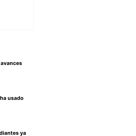
a avances
 ha usado
diantes ya