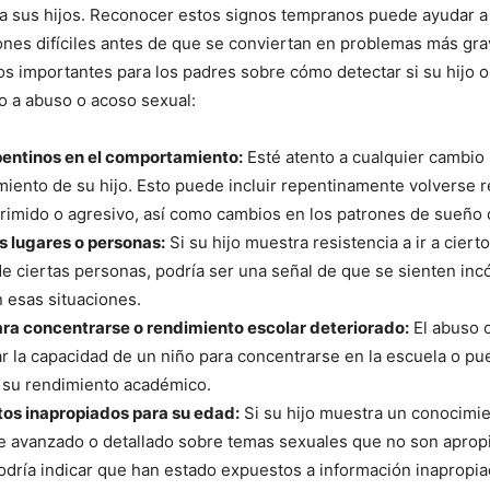
a sus hijos. Reconocer estos signos tempranos puede ayudar a
ones difíciles antes de que se conviertan en problemas más gra
s importantes para los padres sobre cómo detectar si su hijo o 
o a abuso o acoso sexual:
entinos en el comportamiento:
Esté atento a cualquier cambio 
iento de su hijo. Esto puede incluir repentinamente volverse r
rimido o agresivo, así como cambios en los patrones de sueño 
os lugares o personas:
Si su hijo muestra resistencia a ir a ciert
de ciertas personas, podría ser una señal de que se sienten in
 esas situaciones.
ara concentrarse o rendimiento escolar deteriorado:
El abuso 
r la capacidad de un niño para concentrarse en la escuela o p
 su rendimiento académico.
os inapropiados para su edad:
Si su hijo muestra un conocimi
 avanzado o detallado sobre temas sexuales que no son aprop
odría indicar que han estado expuestos a información inapropia