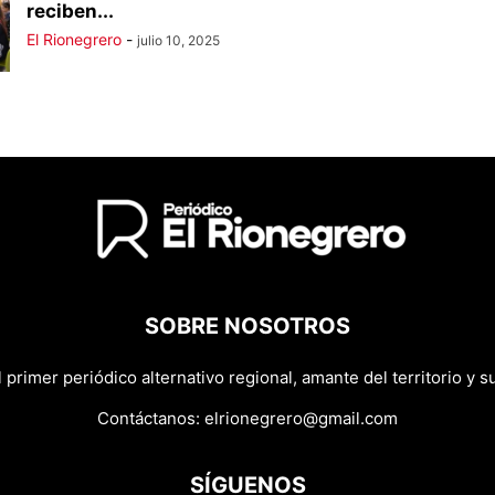
reciben...
El Rionegrero
-
julio 10, 2025
SOBRE NOSOTROS
primer periódico alternativo regional, amante del territorio y su
Contáctanos:
elrionegrero@gmail.com
SÍGUENOS