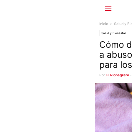
Inicio
Salud y Bi
Salud y Bienestar
Cómo de
a abuso
para lo
Por
El Rionegrero
-