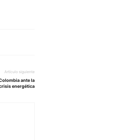
Artículo siguiente
 Colombia ante la
crisis energética