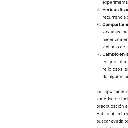
experimentad
Heridas físi
recurrencia 
Comportamie
sexuales ina
hacer comen
víctimas de 
Cambio en la
en que inter
religiosos, 
de alguien e
Es importante r
variedad de fac
preocupación so
Hablar abierta 
buscar ayuda pr