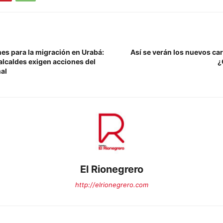
es para la migración en Urabá:
Así se verán los nuevos carr
lcaldes exigen acciones del
¿
al
El Rionegrero
http://elrionegrero.com