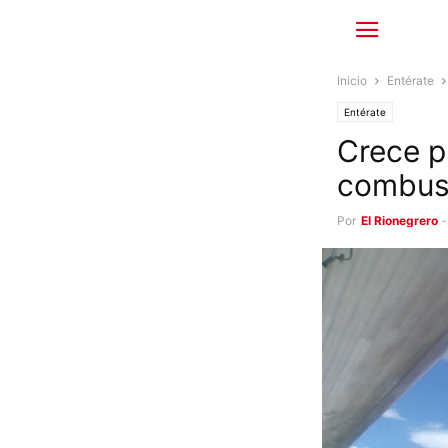
Inicio
Entérate
Entérate
Crece p
combust
Por
El Rionegrero
-