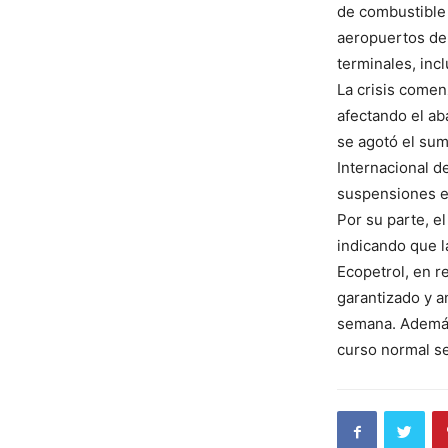
de combustible 
aeropuertos de 
terminales, inc
La crisis comen
afectando el ab
se agotó el sum
Internacional d
suspensiones e
Por su parte, e
indicando que l
Ecopetrol, en r
garantizado y a
semana. Además,
curso normal s