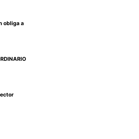
 obliga a
ORDINARIO
ector