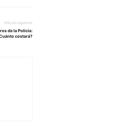
Artículo siguiente
os de la Policía:
Cuánto costará?