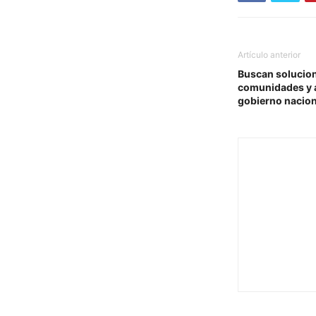
Artículo anterior
Buscan solucion
comunidades y a
gobierno nacion