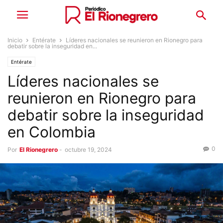
Inicio
Entérate
Líderes nacionales se reunieron en Rionegro para
debatir sobre la inseguridad en...
Entérate
Líderes nacionales se
reunieron en Rionegro para
debatir sobre la inseguridad
en Colombia
0
Por
El Rionegrero
-
octubre 19, 2024