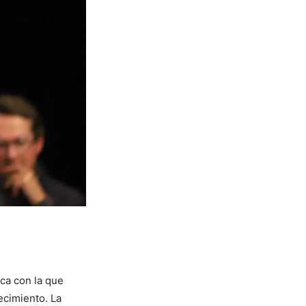
ca con la que
ecimiento. La