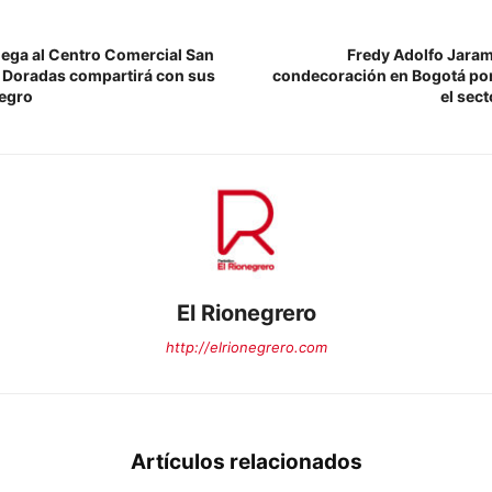
llega al Centro Comercial San
Fredy Adolfo Jarami
s Doradas compartirá con sus
condecoración en Bogotá por
negro
el sec
El Rionegrero
http://elrionegrero.com
Artículos relacionados