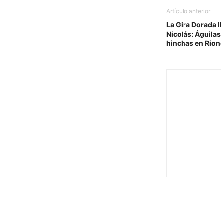
Artículo anterior
La Gira Dorada 
Nicolás: Águila
hinchas en Rio