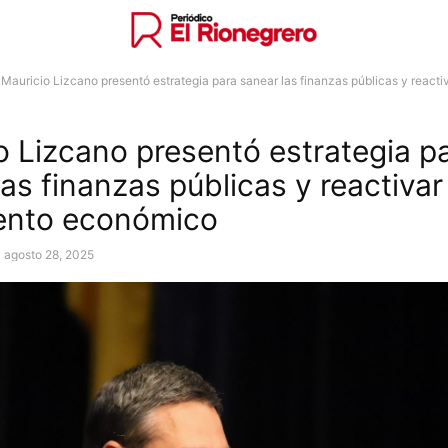
Mauricio Lizcano presentó estrategia para sanear las finanzas públicas y reactiva
o Lizcano presentó estrategia p
as finanzas públicas y reactivar 
ento económico
agosto 28, 2025