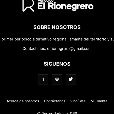
SOBRE NOSOTROS
primer periódico alternativo regional, amante del territorio y su
Contáctanos:
elrionegrero@gmail.com
SÍGUENOS
Acerca de nosotros
Contáctanos
Vincúlate
Mi Cuenta
© Desarrollado por DPS