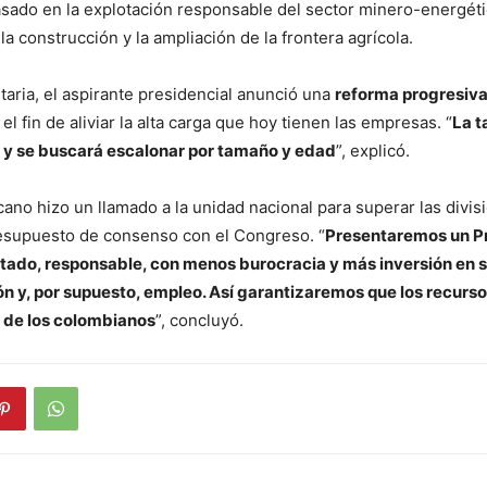
asado en la explotación responsable del sector minero-energéti
la construcción y la ampliación de la frontera agrícola.
utaria, el aspirante presidencial anunció una
reforma progresiva
 el fin de aliviar la alta carga que hoy tienen las empresas. “
La t
% y se buscará escalonar por tamaño y edad
”, explicó.
cano hizo un llamado a la unidad nacional para superar las divisi
resupuesto de consenso con el Congreso. “
Presentaremos un P
tado, responsable, con menos burocracia y más inversión en 
n y, por supuesto, empleo. Así garantizaremos que los recurso
a de los colombianos
”, concluyó.