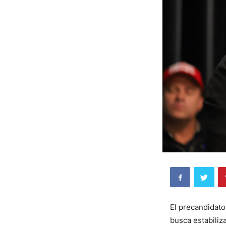
El precandidato
busca estabiliz