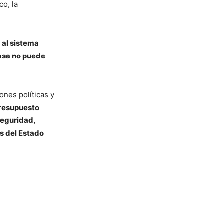
co, la
 al sistema
asa no puede
ones políticas y
resupuesto
seguridad,
s del Estado