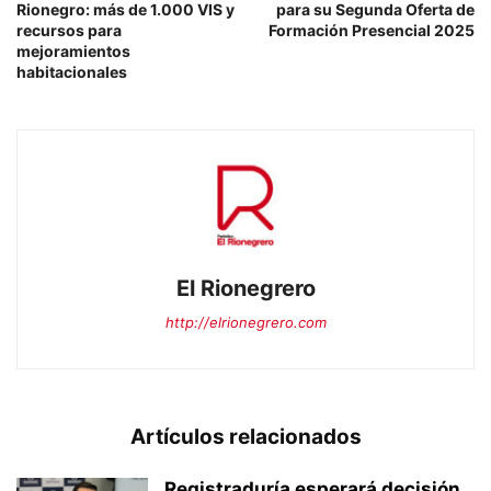
Rionegro: más de 1.000 VIS y
para su Segunda Oferta de
recursos para
Formación Presencial 2025
mejoramientos
habitacionales
El Rionegrero
http://elrionegrero.com
Artículos relacionados
Registraduría esperará decisión