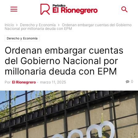
Inicio
Derecho y Economía
Ordenan embargar cuentas del Gobierno
Nacional por millonaria deuda con EPM
Derecho y Economía
Ordenan embargar cuentas
del Gobierno Nacional por
millonaria deuda con EPM
0
Por
El Rionegrero
-
marzo 11, 2025