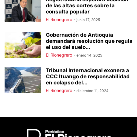
de las altas cortes sobre la
consulta popular
El Rionegrero
-
junio 17, 2025
Gobernación de Antioquia
demandará resolución que regula
el uso del suelo...
El Rionegrero
-
enero 14, 2025
Tribunal Internacional exonera a
CCC Ituango de responsabilidad
en colapso del...
El Rionegrero
-
diciembre 11, 2024