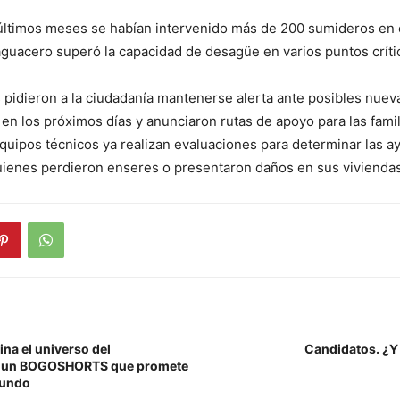
ltimos meses se habían intervenido más de 200 sumideros en e
aguacero superó la capacidad de desagüe en varios puntos críti
 pidieron a la ciudadanía mantenerse alerta ante posibles nuev
 en los próximos días y anunciaron rutas de apoyo para las famil
quipos técnicos ya realizan evaluaciones para determinar las 
uienes perdieron enseres o presentaron daños en sus viviendas
na el universo del
Candidatos. ¿Y
n un BOGOSHORTS que promete
mundo