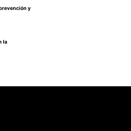
 prevención y
n la