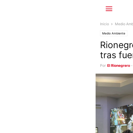
Inicio
Medio Amb
Medio Ambiente
Rionegr
tras fue
Por
El Rionegrero
-