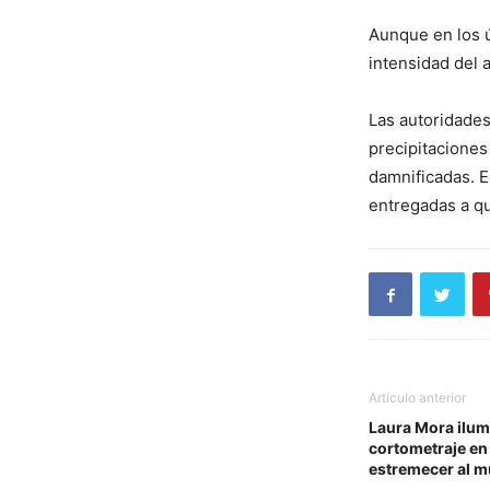
Aunque en los ú
intensidad del 
Las autoridades
precipitaciones
damnificadas. E
entregadas a q
Artículo anterior
Laura Mora ilumi
cortometraje e
estremecer al 