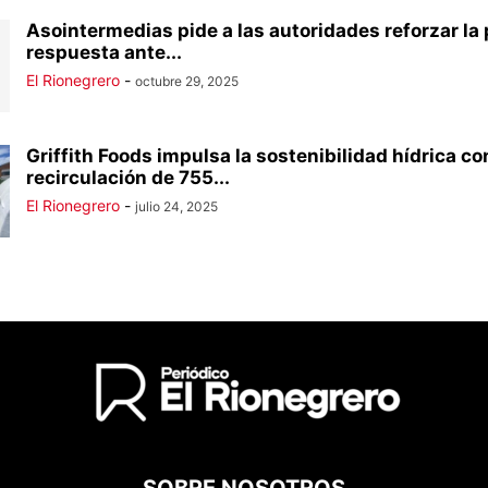
Asointermedias pide a las autoridades reforzar la
respuesta ante...
El Rionegrero
-
octubre 29, 2025
Griffith Foods impulsa la sostenibilidad hídrica co
recirculación de 755...
El Rionegrero
-
julio 24, 2025