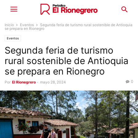
Inicio
Eventos
Segunda feria de turismo rural sostenible de Antioquia
se prepara en Rionegro
Eventos
Segunda feria de turismo
rural sostenible de Antioquia
se prepara en Rionegro
0
Por
El Rionegrero
-
mayo 28, 2024