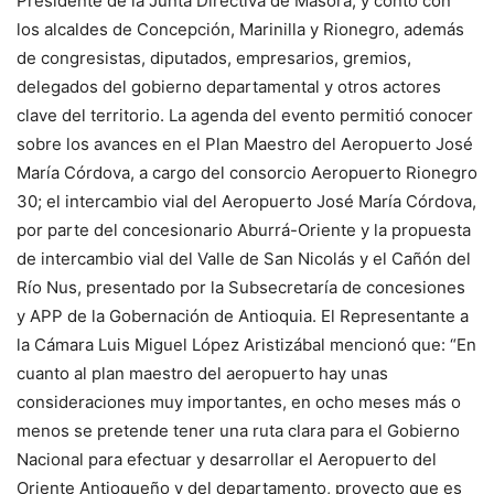
Presidente de la Junta Directiva de Masora, y contó con
los alcaldes de Concepción, Marinilla y Rionegro, además
de congresistas, diputados, empresarios, gremios,
delegados del gobierno departamental y otros actores
clave del territorio. La agenda del evento permitió conocer
sobre los avances en el Plan Maestro del Aeropuerto José
María Córdova, a cargo del consorcio Aeropuerto Rionegro
30; el intercambio vial del Aeropuerto José María Córdova,
por parte del concesionario Aburrá-Oriente y la propuesta
de intercambio vial del Valle de San Nicolás y el Cañón del
Río Nus, presentado por la Subsecretaría de concesiones
y APP de la Gobernación de Antioquia. El Representante a
la Cámara Luis Miguel López Aristizábal mencionó que: “En
cuanto al plan maestro del aeropuerto hay unas
consideraciones muy importantes, en ocho meses más o
menos se pretende tener una ruta clara para el Gobierno
Nacional para efectuar y desarrollar el Aeropuerto del
Oriente Antioqueño y del departamento, proyecto que es