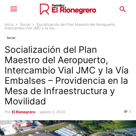
Inicio
Social
Socialización del Plan Maestro del Aeropuerto,
Intercambio Vial JMC y la Vía...
Social
Socialización del Plan
Maestro del Aeropuerto,
Intercambio Vial JMC y la Vía
Embalses – Providencia en la
Mesa de Infraestructura y
Movilidad
0
Por
El Rionegrero
-
agosto 3, 2024