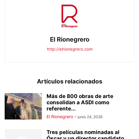
El Rionegrero
http://elrionegrero.com
Artículos relacionados
Más de 800 obras de arte
consolidan a ASDI como
referente...
El Rionegrero
-
junio 24, 2026
Tres películas nominadas al
Óscar y un director candidato