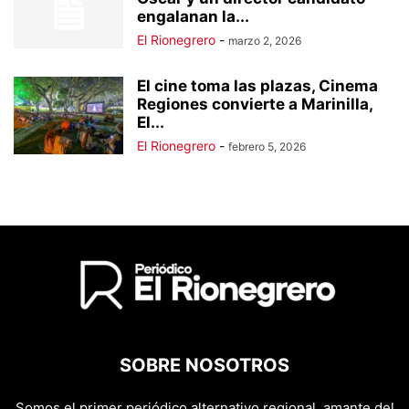
engalanan la...
El Rionegrero
-
marzo 2, 2026
El cine toma las plazas, Cinema
Regiones convierte a Marinilla,
El...
El Rionegrero
-
febrero 5, 2026
SOBRE NOSOTROS
Somos el primer periódico alternativo regional, amante del