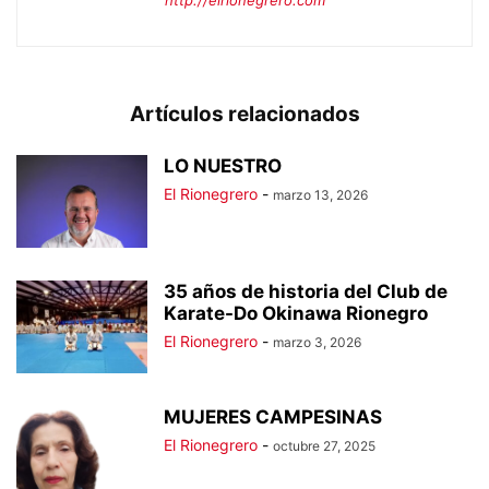
http://elrionegrero.com
Artículos relacionados
LO NUESTRO
El Rionegrero
-
marzo 13, 2026
35 años de historia del Club de
Karate-Do Okinawa Rionegro
El Rionegrero
-
marzo 3, 2026
MUJERES CAMPESINAS
El Rionegrero
-
octubre 27, 2025