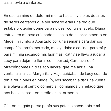
casa llovía a cántaros.
En ese camino de dolor mi mente hacía invisibles detalles
de seres cercanos que sin saberlo eran una red que
estaba protegiéndome para no caer contra el suelo; Diana
estuvo en mi casa cuidándome, salió de su apartamento en
Medellín rumbo a Apartado por una semana para darnos
compañía , hacía mercado, me ayudaba a cocinar para mí y
para mi hija secando mis lágrimas, Kathy se llevo a jugar a
Lucy para dejarme llorar con libertad, Caro apareció
ofreciéndome un traslado laboral que me abría una
ventana a la luz, Margarita y Majo cuidaban de Lucy cuando
tenía reuniones en Medellín, nos sacaban a dar una vuelta
a la playa o al centro comercial ,comíamos un helado que
nos hacía sonreír en medio de la tormenta.
Clinton mi gato persa ponía sus patas blancas sobre mi