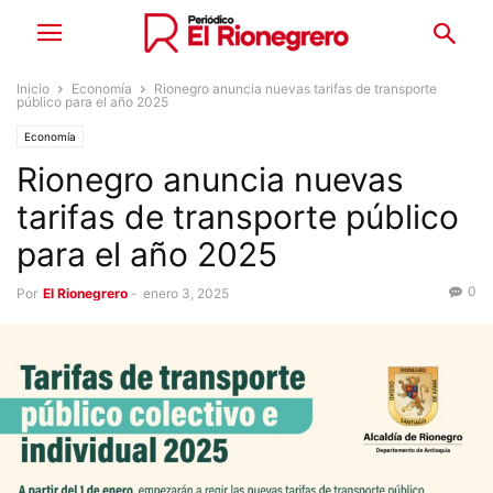
Inicio
Economía
Rionegro anuncia nuevas tarifas de transporte
público para el año 2025
Economía
Rionegro anuncia nuevas
tarifas de transporte público
para el año 2025
0
Por
El Rionegrero
-
enero 3, 2025