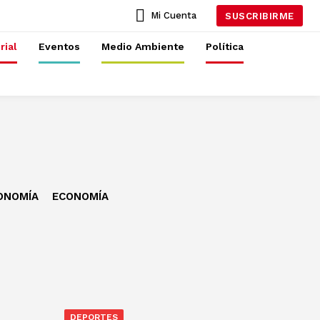
Mi Cuenta
SUSCRIBIRME
rial
Eventos
Medio Ambiente
Política
ONOMÍA
ECONOMÍA
DEPORTES