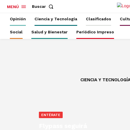
Buscar
MENÚ
Opinión
Ciencia y Tecnología
Clasificados
Cult
Social
Salud y Bienestar
Periódico Impreso
CIENCIA Y TECNOLOGÍ
ENTÉRATE
Flypass seguirá