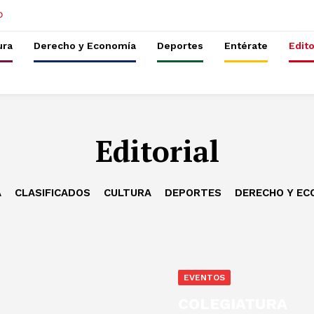
ura
Derecho y Economía
Deportes
Entérate
Edito
Editorial
A
CLASIFICADOS
CULTURA
DEPORTES
DERECHO Y EC
EVENTOS
COLEGIATURA