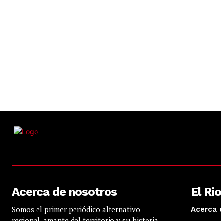
Acerca de nosotros
El Ri
Somos el primer periódico alternativo
Acerca 
regional, amante del territorio y su historia.