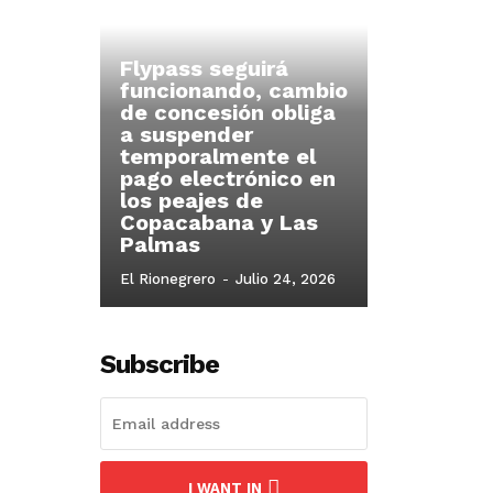
Flypass seguirá
funcionando, cambio
de concesión obliga
a suspender
temporalmente el
pago electrónico en
los peajes de
Copacabana y Las
Palmas
El Rionegrero
-
Julio 24, 2026
Subscribe
I WANT IN