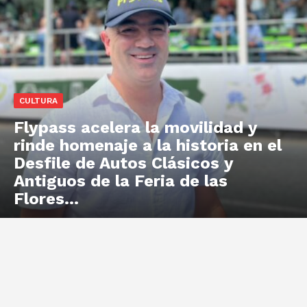
CULTURA
Flypass acelera la movilidad y
rinde homenaje a la historia en el
Desfile de Autos Clásicos y
Antiguos de la Feria de las
Flores...