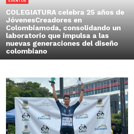
EVENTOS
COLEGIATURA celebra 25 años de
JóvenesCreadores en
Colombiamoda, consolidando un
laboratorio que impulsa a las
nuevas generaciones del diseño
colombiano