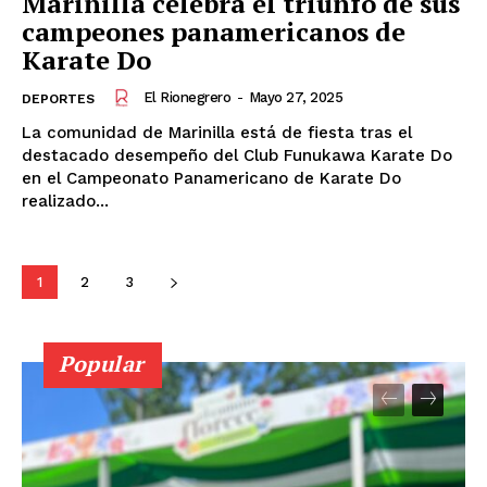
Marinilla celebra el triunfo de sus
campeones panamericanos de
Karate Do
El Rionegrero
-
Mayo 27, 2025
DEPORTES
La comunidad de Marinilla está de fiesta tras el
destacado desempeño del Club Funukawa Karate Do
en el Campeonato Panamericano de Karate Do
realizado...
1
2
3
Popular