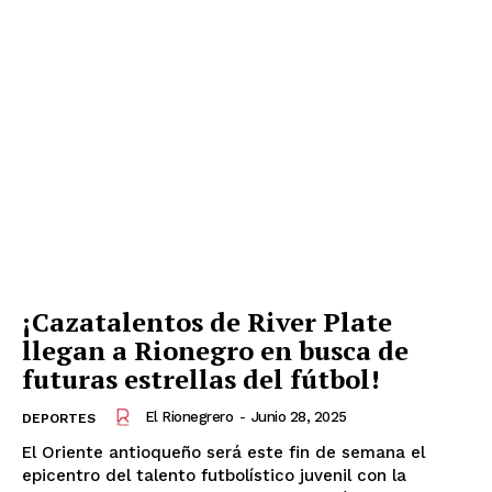
Periódico
El Rionegrero
¡Cazatalentos de River Plate
llegan a Rionegro en busca de
futuras estrellas del fútbol!
SUSCRÍBETE
El Rionegrero
-
Junio 28, 2025
DEPORTES
El Oriente antioqueño será este fin de semana el
epicentro del talento futbolístico juvenil con la