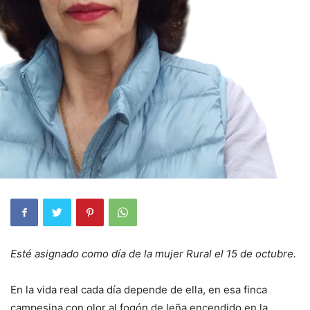
Esté asignado como día de la mujer Rural el 15 de octubre.
En la vida real cada día depende de ella, en esa finca
campesina con olor al fogón de leña encendido en la