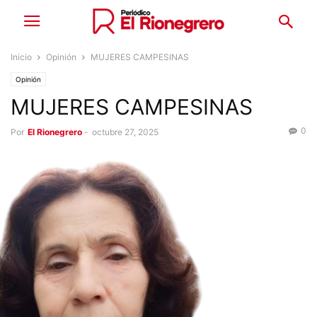
Inicio
Opinión
MUJERES CAMPESINAS
Opinión
MUJERES CAMPESINAS
0
Por
El Rionegrero
-
octubre 27, 2025