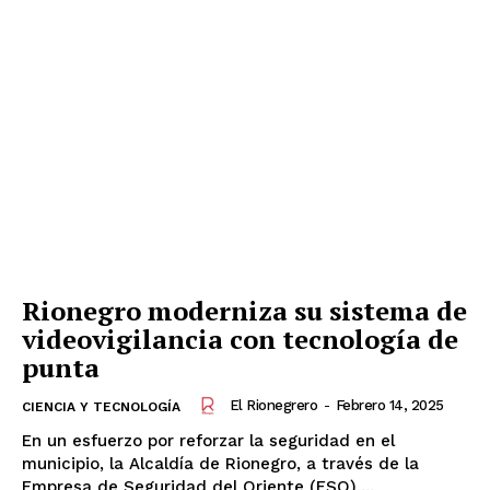
Acerca de nosotros
Contáctanos
Vincúlate
Mi Cuenta
Rionegro moderniza su sistema de
videovigilancia con tecnología de
punta
El Rionegrero
-
Febrero 14, 2025
CIENCIA Y TECNOLOGÍA
En un esfuerzo por reforzar la seguridad en el
municipio, la Alcaldía de Rionegro, a través de la
Empresa de Seguridad del Oriente (ESO),...