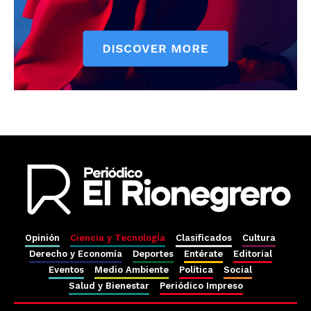
Opinión
Ciencia y Tecnología
Clasificados
Cultura
Derecho y Economía
Deportes
Entérate
Editorial
Eventos
Medio Ambiente
Política
Social
Salud y Bienestar
Periódico Impreso