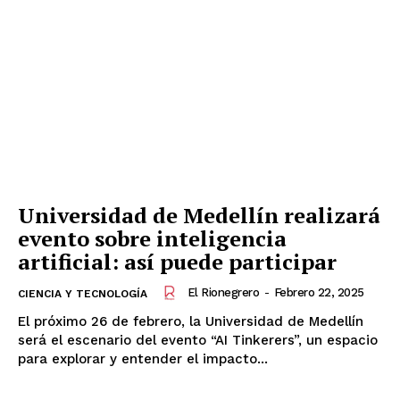
Periódico
El Rionegrero
Universidad de Medellín realizará
evento sobre inteligencia
artificial: así puede participar
SUSCRÍBETE
El Rionegrero
-
Febrero 22, 2025
CIENCIA Y TECNOLOGÍA
El próximo 26 de febrero, la Universidad de Medellín
será el escenario del evento “AI Tinkerers”, un espacio
para explorar y entender el impacto...
Información