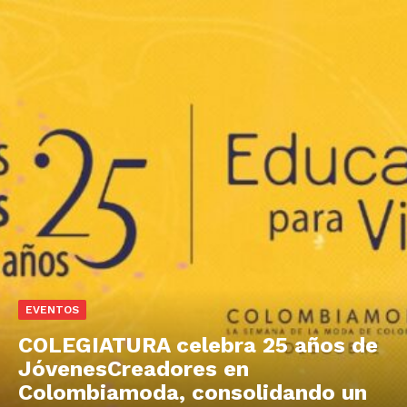
EVENTOS
COLEGIATURA celebra 25 años de
JóvenesCreadores en
Colombiamoda, consolidando un