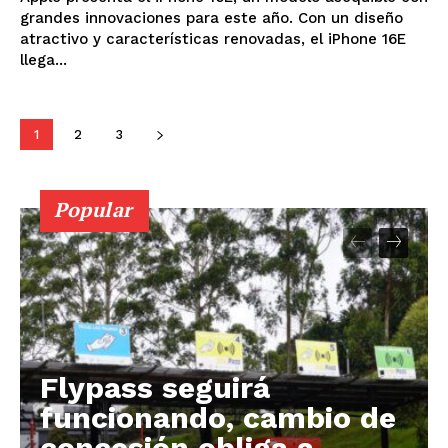
grandes innovaciones para este año. Con un diseño
atractivo y características renovadas, el iPhone 16E
llega...
1
2
3
Popular
Flypass seguirá
funcionando, cambio de
concesión obliga a