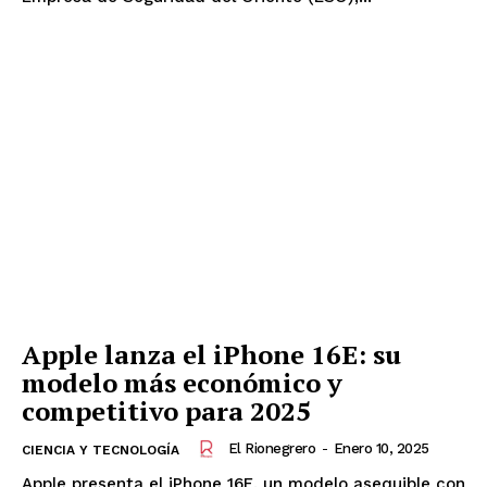
Apple lanza el iPhone 16E: su
modelo más económico y
competitivo para 2025
El Rionegrero
-
Enero 10, 2025
CIENCIA Y TECNOLOGÍA
Apple presenta el iPhone 16E, un modelo asequible con