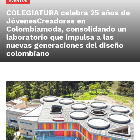
EVENTOS
COLEGIATURA celebra 25 años de
JóvenesCreadores en
Colombiamoda, consolidando un
laboratorio que impulsa a las
nuevas generaciones del diseño
colombiano