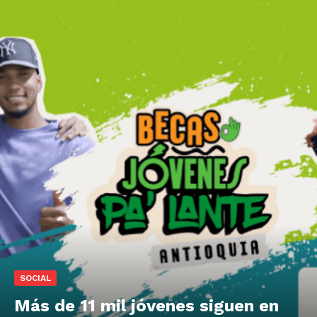
SOCIAL
Más de 11 mil jóvenes siguen en