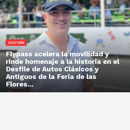
CULTURA
Flypass acelera la movilidad y
rinde homenaje a la historia en el
Desfile de Autos Clásicos y
Antiguos de la Feria de las
Flores...