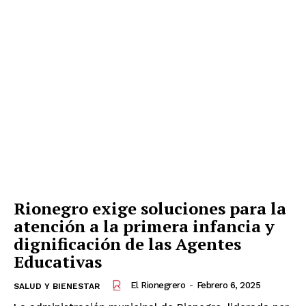
Información
Acerca de nosotros
Contáctanos
Vincúlate
Mi Cuenta
Rionegro exige soluciones para la
atención a la primera infancia y
dignificación de las Agentes
Educativas
El Rionegrero
-
Febrero 6, 2025
SALUD Y BIENESTAR