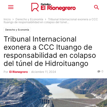
Inicio
Derecho y Economía
Tribunal Internacional exonera a CCC
Ituango de responsabilidad en colapso del túnel...
Derecho y Economía
Tribunal Internacional
exonera a CCC Ituango de
responsabilidad en colapso
del túnel de Hidroituango
0
Por
El Rionegrero
-
diciembre 11, 2024