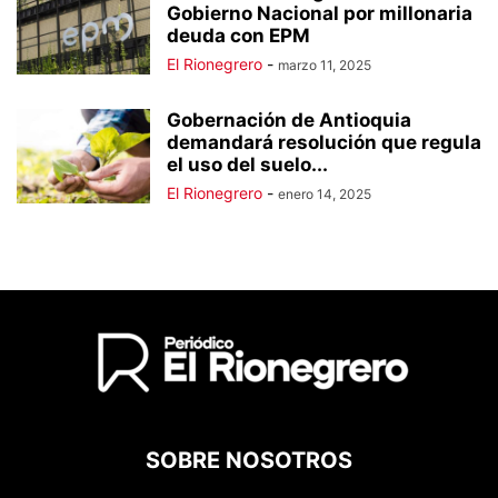
Gobierno Nacional por millonaria
deuda con EPM
El Rionegrero
-
marzo 11, 2025
Gobernación de Antioquia
demandará resolución que regula
el uso del suelo...
El Rionegrero
-
enero 14, 2025
SOBRE NOSOTROS