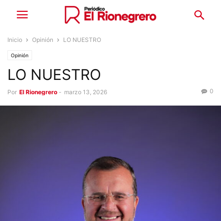
Inicio
Opinión
LO NUESTRO
Opinión
LO NUESTRO
0
Por
El Rionegrero
-
marzo 13, 2026