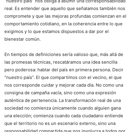
“nuestro país” nos obliga a asumir una corresponsabilidad
real. Es entender que aquello que señalamos también nos
compromete y que las mejoras profundas comienzan en el
comportamiento cotidiano, en la coherencia entre lo que
exigimos y lo que estamos dispuestos a dar por el
bienestar común.
En tiempos de definiciones sería valioso que, más allá de
las promesas técnicas, rescatáramos una idea sencilla
pero poderosa: hablar del país en primera persona. Decir
“nuestro país”. El que compartimos con el vecino, el que
nos corresponde cuidar y mejorar cada día. No como una
consigna de campaña vacía, sino como una expresión
auténtica de pertenencia. La transformación real de una
sociedad no comienza únicamente cuando alguien gana
una elección; comienza cuando cada ciudadano entiende
que el territorio no es un escenario externo, sino una
responsabilidad compartida que nos involucra a todos por