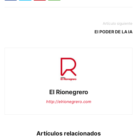
Artículo siguiente
El PODER DE LA IA
El Rionegrero
http://elrionegrero.com
Artículos relacionados