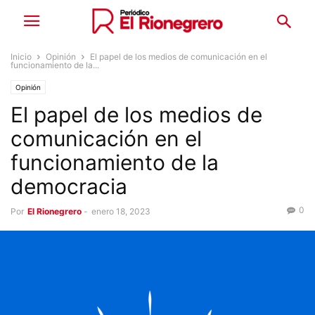
Inicio
Opinión
El papel de los medios de comunicación en el
funcionamiento de la...
Opinión
El papel de los medios de
comunicación en el
funcionamiento de la
democracia
0
Por
El Rionegrero
-
enero 18, 2023