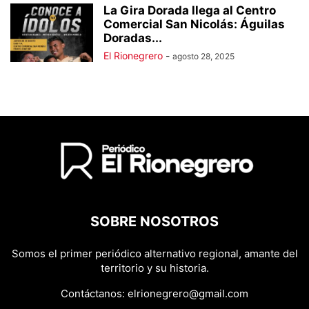
La Gira Dorada llega al Centro
Comercial San Nicolás: Águilas
Doradas...
El Rionegrero
-
agosto 28, 2025
SOBRE NOSOTROS
Somos el primer periódico alternativo regional, amante del
territorio y su historia.
Contáctanos:
elrionegrero@gmail.com