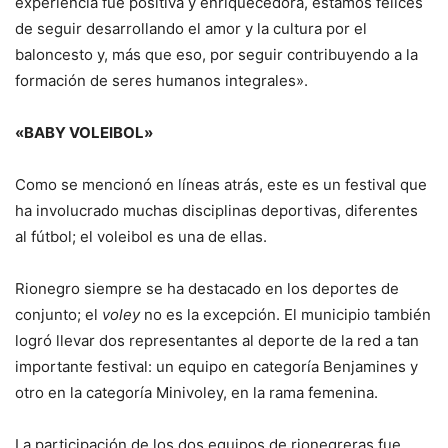
experiencia fue positiva y enriquecedora, estamos felices
de seguir desarrollando el amor y la cultura por el
baloncesto y, más que eso, por seguir contribuyendo a la
formación de seres humanos integrales».
«BABY VOLEIBOL»
Como se mencionó en líneas atrás, este es un festival que
ha involucrado muchas disciplinas deportivas, diferentes
al fútbol; el voleibol es una de ellas.
Rionegro siempre se ha destacado en los deportes de
conjunto; el
voley
no es la excepción. El municipio también
logró llevar dos representantes al deporte de la red a tan
importante festival: un equipo en categoría Benjamines y
otro en la categoría Minivoley, en la rama femenina.
La participación de los dos equipos de rionegreras fue