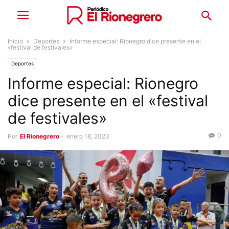
Inicio
Deportes
Informe especial: Rionegro dice presente en el
«festival de festivales»
Deportes
Informe especial: Rionegro
dice presente en el «festival
de festivales»
0
Por
El Rionegrero
-
enero 18, 2023