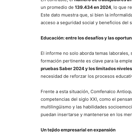
un promedio de
139.434 en 2024
, lo que 
Este dato muestra que, si bien la informali
acceso a seguridad social y beneficios del 
Educación: entre los desafíos y las oportu
El informe no solo aborda temas laborales,
formación pertinente es clave para la emple
pruebas Saber 2024 y los limitados niveles
necesidad de reforzar los procesos educati
Periód
Frente a esta situación, Comfenalco Antioq
El Rione
competencias del siglo XXI, como el pensamien
multilingüismo y las habilidades socioemoc
puedan insertarse y mantenerse en los merc
Un tejido empresarial en expansión