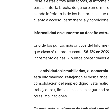
Pese a estas cifras alentadoras, el informe
persistente: la brecha de género en el merc
siendo inferior a la de los hombres, lo que 
cuanto a acceso, permanencia y condicione
Informalidad en aumento: un desafío estru
Uno de los puntos más críticos del Informe
que alcanzó un preocupante
56,5% en 202
incremento de casi 7 puntos porcentuales e
Las
actividades inmobiliarias
, el
comercio
esta informalidad, reflejando el desbalance
consolidación del empleo digno. Esta realida
trabajadores, limita el acceso a seguridad s
otras implicaciones.
En contraste, el
número de trabajadores afi