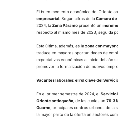
El buen momento económico del Oriente a
empresarial
. Según cifras de la
Cámara de 
2024, la
Zona Páramo
presentó un
increme
respecto al mismo mes de 2023, seguida po
SUSCRÍB
Esta última, además, es la
zona con mayor d
traduce en mayores oportunidades de emple
expectativas económicas al inicio del año s
promover la formalización de nuevos empr
Vacantes laborales: el rol clave del Servic
En el primer semestre de 2024, el
Servicio
Oriente antioqueño
, de las cuales un
79,3%
Guarne
, principales centros urbanos de la
la mayor parte de la oferta en sectores com