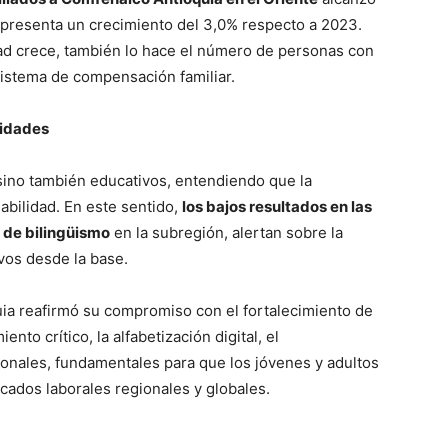
representa un crecimiento del 3,0% respecto a 2023.
dad crece, también lo hace el número de personas con
sistema de compensación familiar.
nidades
 sino también educativos, entendiendo que la
abilidad. En este sentido,
los bajos resultados en las
 de bilingüismo
en la subregión, alertan sobre la
vos desde la base.
ico
uia reafirmó su compromiso con el fortalecimiento de
grero
to crítico, la alfabetización digital, el
ionales, fundamentales para que los jóvenes y adultos
Información
ados laborales regionales y globales.
Acerca de nosotros