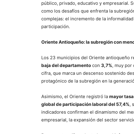
público, privado, educativo y empresarial. 
como los desafíos que enfrenta la subregió
complejas: el incremento de la informalidad 
participación.
Oriente Antioqueño: la subregión con men
Los 23 municipios del Oriente antioqueño r
baja del departamento
con
3,7%
, muy por 
cifra, que marca un descenso sostenido des
protagónico de la subregión en la generaci
Asimismo, el Oriente registró la
mayor tasa
global de participación laboral del 57,4%
, 
indicadores confirman el dinamismo del mer
empresarial, la expansión del sector servicio