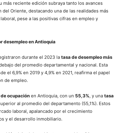
Su más reciente edición subraya tanto los avances
n del Oriente, destacando una de las realidades más
laboral, pese a las positivas cifras en empleo y
or desempleo en Antioquia
egistraron durante el 2023 la
tasa de desempleo más
debajo del promedio departamental y nacional. Esta
de el 6,9% en 2019 y 4,9% en 2021, reafirma el papel
ón de empleo.
 de ocupación
en Antioquia, con un
55,3%
, y una
tasa
superior al promedio del departamento (55,1%). Estos
cado laboral, apalancado por el crecimiento
s y el desarrollo inmobiliario.