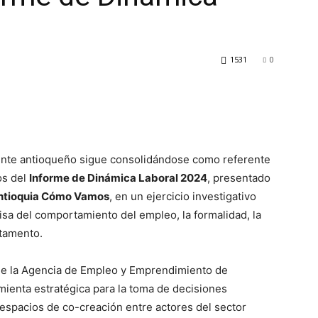
1531
0
iente antioqueño sigue consolidándose como referente
os del
Informe de Dinámica Laboral 2024
, presentado
ntioquia Cómo Vamos
, en un ejercicio investigativo
isa del comportamiento del empleo, la formalidad, la
tamento.
 de la Agencia de Empleo y Emprendimiento de
ienta estratégica para la toma de decisiones
spacios de co-creación entre actores del sector