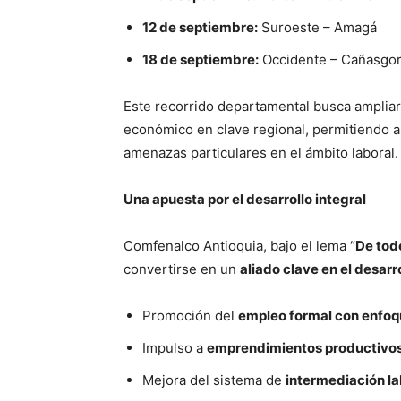
12 de septiembre:
Suroeste – Amagá
18 de septiembre:
Occidente – Cañasgo
Este recorrido departamental busca ampliar
económico en clave regional, permitiendo a 
amenazas particulares en el ámbito laboral.
Una apuesta por el desarrollo integral
Comfenalco Antioquia, bajo el lema “
De tod
convertirse en un
aliado clave en el desarro
Promoción del
empleo formal con enfoque
Impulso a
emprendimientos productivos
Mejora del sistema de
intermediación la