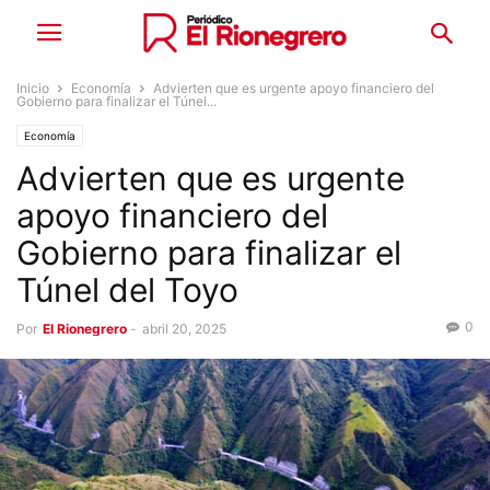
Inicio
Economía
Advierten que es urgente apoyo financiero del
Gobierno para finalizar el Túnel...
Economía
Advierten que es urgente
apoyo financiero del
Gobierno para finalizar el
Túnel del Toyo
0
Por
El Rionegrero
-
abril 20, 2025