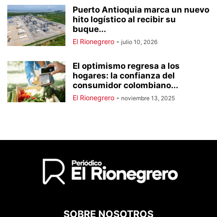
Puerto Antioquia marca un nuevo
hito logístico al recibir su
buque...
El Rionegrero
-
julio 10, 2026
El optimismo regresa a los
hogares: la confianza del
consumidor colombiano...
El Rionegrero
-
noviembre 13, 2025
SOBRE NOSOTROS