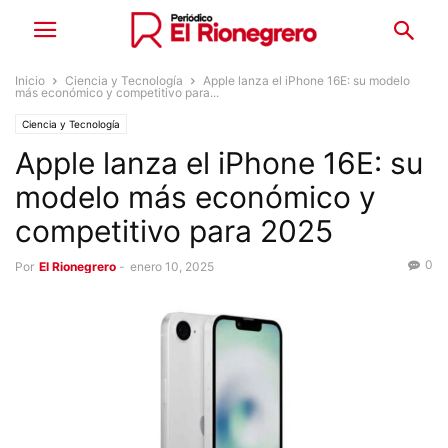
Inicio
Ciencia y Tecnología
Apple lanza el iPhone 16E: su modelo
más económico y competitivo para...
Ciencia y Tecnología
Apple lanza el iPhone 16E: su
modelo más económico y
competitivo para 2025
0
Por
El Rionegrero
-
enero 10, 2025