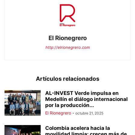
El Rionegrero
http://elrionegrero.com
Artículos relacionados
AL-INVEST Verde impulsa en
Medellín el diálogo internacional
por la producción...
El Rionegrero
-
octubre 21, 2025
Colombia acelera hacia la
movilidad limpia: crecen más de