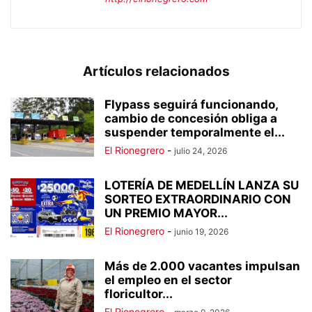
Artículos relacionados
Flypass seguirá funcionando,
cambio de concesión obliga a
suspender temporalmente el...
El Rionegrero
-
julio 24, 2026
LOTERÍA DE MEDELLÍN LANZA SU
SORTEO EXTRAORDINARIO CON
UN PREMIO MAYOR...
El Rionegrero
-
junio 19, 2026
Más de 2.000 vacantes impulsan
el empleo en el sector
floricultor...
El Rionegrero
-