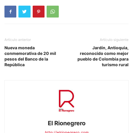
Artículo anterior
Artículo siguiente
Nueva moneda
Jardín, Antioquia,
conmemorativa de 20 mil
reconocido como mejor
pesos del Banco de la
pueblo de Colombia para
República
turismo rural
El Rionegrero
http://elrionegrero.com