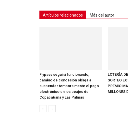
Artículos relacionados
Más del autor
Flypass seguirá funcionando,
LOTERÍA D
cambio de concesión obliga a
SORTEO EX
suspender temporalmente el pago
PREMIO MAY
electrónico en los peajes de
MILLONES 
Copacabana y Las Palmas