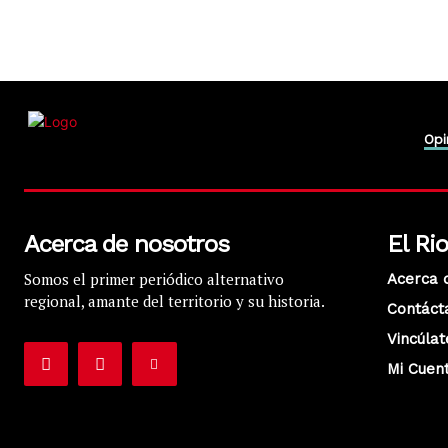
Opi
Acerca de nosotros
El Ri
Somos el primer periódico alternativo
Acerca 
regional, amante del territorio y su historia.
Contáct
Vincúlat
Mi Cuen