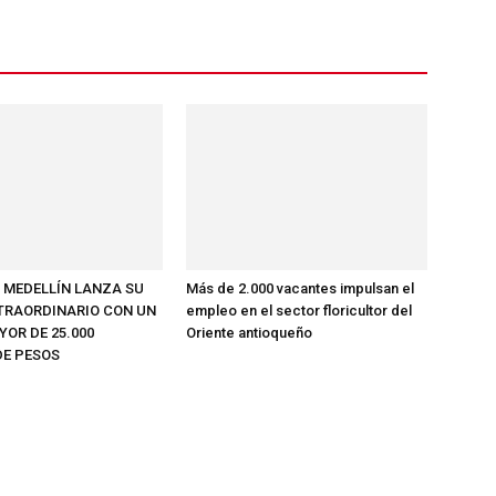
E MEDELLÍN LANZA SU
Más de 2.000 vacantes impulsan el
TRAORDINARIO CON UN
empleo en el sector floricultor del
OR DE 25.000
Oriente antioqueño
DE PESOS