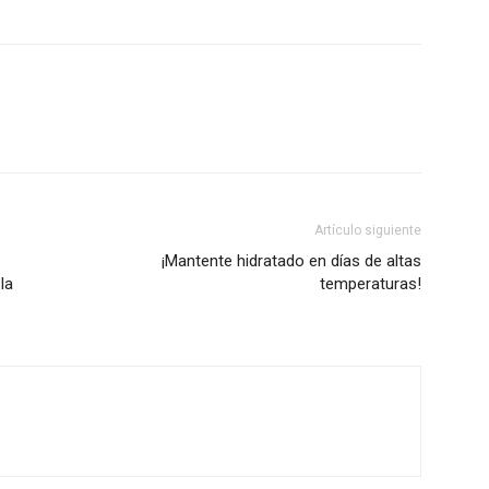
Artículo siguiente
¡Mantente hidratado en días de altas
la
temperaturas!