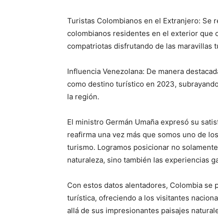
Turistas Colombianos en el Extranjero: Se 
colombianos residentes en el exterior que op
compatriotas disfrutando de las maravillas t
Influencia Venezolana: De manera destacad
como destino turístico en 2023, subrayando 
la región.
El ministro Germán Umaña expresó su satisf
reafirma una vez más que somos uno de los 
turismo. Logramos posicionar no solamente 
naturaleza, sino también las experiencias g
Con estos datos alentadores, Colombia se pr
turística, ofreciendo a los visitantes nacio
allá de sus impresionantes paisajes natural