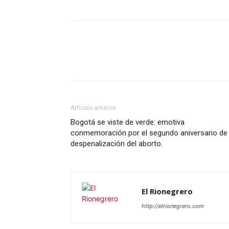
Artículo anterior
Bogotá se viste de verde: emotiva
conmemoración por el segundo aniversario de 
despenalización del aborto.
El Rionegrero
http://elrionegrero.com