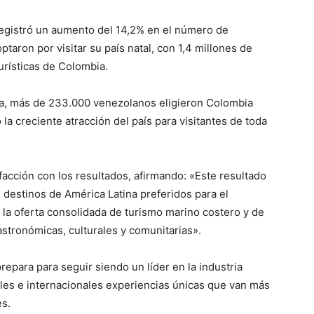
registró un aumento del 14,2% en el número de
taron por visitar su país natal, con 1,4 millones de
urísticas de Colombia.
a, más de 233.000 venezolanos eligieron Colombia
la creciente atracción del país para visitantes de toda
acción con los resultados, afirmando: «Este resultado
destinos de América Latina preferidos para el
la oferta consolidada de turismo marino costero y de
astronómicas, culturales y comunitarias».
epara para seguir siendo un líder en la industria
nales e internacionales experiencias únicas que van más
es.