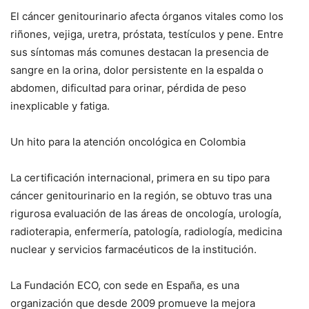
El cáncer genitourinario afecta órganos vitales como los
riñones, vejiga, uretra, próstata, testículos y pene. Entre
sus síntomas más comunes destacan la presencia de
sangre en la orina, dolor persistente en la espalda o
abdomen, dificultad para orinar, pérdida de peso
inexplicable y fatiga.
Un hito para la atención oncológica en Colombia
La certificación internacional, primera en su tipo para
cáncer genitourinario en la región, se obtuvo tras una
rigurosa evaluación de las áreas de oncología, urología,
radioterapia, enfermería, patología, radiología, medicina
nuclear y servicios farmacéuticos de la institución.
La Fundación ECO, con sede en España, es una
organización que desde 2009 promueve la mejora