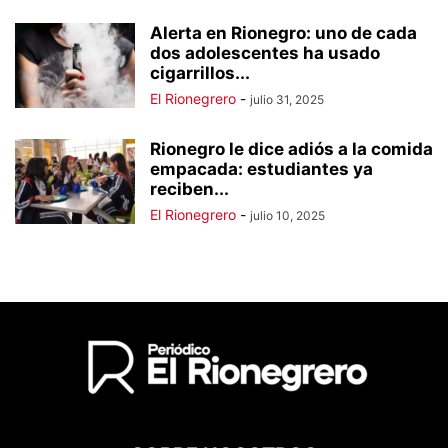
Alerta en Rionegro: uno de cada
dos adolescentes ha usado
cigarrillos...
El Rionegrero
-
julio 31, 2025
Rionegro le dice adiós a la comida
empacada: estudiantes ya
reciben...
El Rionegrero
-
julio 10, 2025