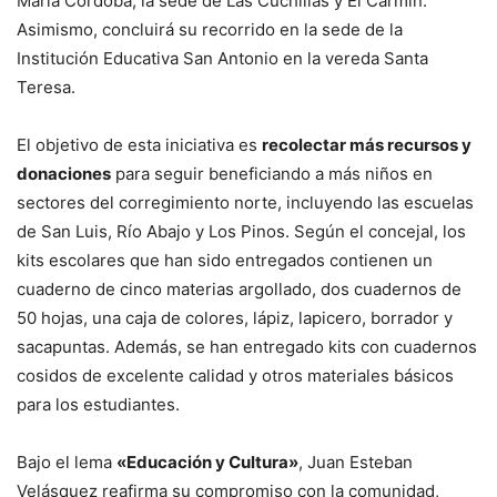
María Córdoba, la sede de Las Cuchillas y El Carmín.
Asimismo, concluirá su recorrido en la sede de la
Institución Educativa San Antonio en la vereda Santa
Teresa.
El objetivo de esta iniciativa es
recolectar más recursos y
donaciones
para seguir beneficiando a más niños en
sectores del corregimiento norte, incluyendo las escuelas
de San Luis, Río Abajo y Los Pinos. Según el concejal, los
kits escolares que han sido entregados contienen un
cuaderno de cinco materias argollado, dos cuadernos de
50 hojas, una caja de colores, lápiz, lapicero, borrador y
sacapuntas. Además, se han entregado kits con cuadernos
cosidos de excelente calidad y otros materiales básicos
para los estudiantes.
Bajo el lema
«Educación y Cultura»
, Juan Esteban
Velásquez reafirma su compromiso con la comunidad,