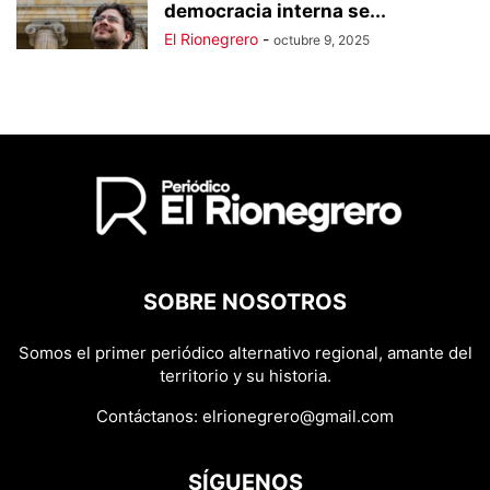
democracia interna se...
El Rionegrero
-
octubre 9, 2025
SOBRE NOSOTROS
Somos el primer periódico alternativo regional, amante del
territorio y su historia.
Contáctanos:
elrionegrero@gmail.com
SÍGUENOS