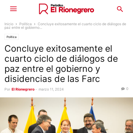
Inicio
Política
Concluye exitosamente el cuarto ciclo de diálogos de
paz entre el gobierno...
Política
Concluye exitosamente el
cuarto ciclo de diálogos de
paz entre el gobierno y
disidencias de las Farc
0
Por
El Rionegrero
-
marzo 11, 2024