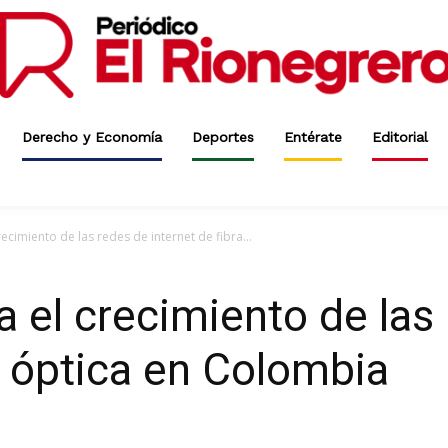
Derecho y Economía
Deportes
Entérate
Editorial
cimiento de las redes de internet de fibra...
el crecimiento de las
ra óptica en Colombia