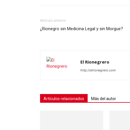
Artículo anterior
¿Rionegro sin Medicina Legal y sin Morgue?
El Rionegrero
http://elrionegrero.com
Artículos relacionados
Más del autor