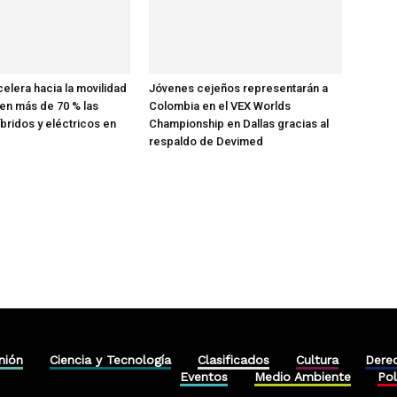
elera hacia la movilidad
Jóvenes cejeños representarán a
cen más de 70 % las
Colombia en el VEX Worlds
íbridos y eléctricos en
Championship en Dallas gracias al
respaldo de Devimed
nión
Ciencia y Tecnología
Clasificados
Cultura
Dere
Eventos
Medio Ambiente
Pol