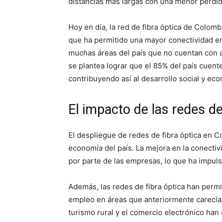
distancias más largas con una menor pérdid
Hoy en día, la red de fibra óptica de Colom
que ha permitido una mayor conectividad en
muchas áreas del país que no cuentan con a
se plantea lograr que el 85% del país cuente
contribuyendo así al desarrollo social y e
El impacto de las redes de
El despliegue de redes de fibra óptica en Co
economía del país. La mejora en la conecti
por parte de las empresas, lo que ha impulsa
Además, las redes de fibra óptica han permit
empleo en áreas que anteriormente carecían
turismo rural y el comercio electrónico han