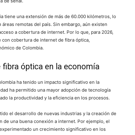
a de señal.
bia tiene una extensión de más de 60.000 kilómetros, lo
 áreas remotas del país. Sin embargo, aún existen
cceso a cobertura de internet. Por lo que, para 2026,
 con cobertura de internet de fibra óptica,
conómico de Colombia.
 fibra óptica en la economía
lombia ha tenido un impacto significativo en la
vidad ha permitido una mayor adopción de tecnología
do la productividad y la eficiencia en los procesos.
ido el desarrollo de nuevas industrias y la creación de
 de una buena conexión a internet. Por ejemplo, el
 experimentado un crecimiento significativo en los