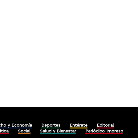
cho y Economía
Deportes
Entérate
Editorial
ítica
Social
Salud y Bienestar
Periódico Impreso