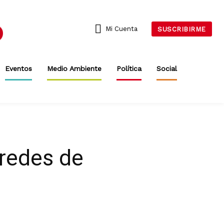
Mi Cuenta
SUSCRIBIRME
Eventos
Medio Ambiente
Política
Social
 redes de