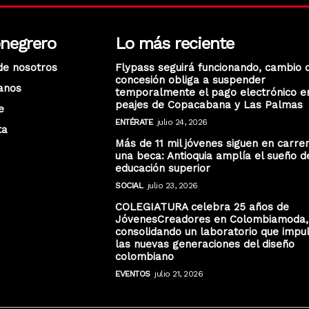
onegrero
Lo más reciente
de nosotros
Flypass seguirá funcionando, cambio 
concesión obliga a suspender
anos
temporalmente el pago electrónico e
peajes de Copacabana y Las Palmas
e
ENTÉRATE
julio 24, 2026
ta
Más de 11 mil jóvenes siguen en carre
una beca: Antioquia amplía el sueño d
educación superior
SOCIAL
julio 23, 2026
COLEGIATURA celebra 25 años de
JóvenesCreadores en Colombiamoda,
consolidando un laboratorio que impu
las nuevas generaciones del diseño
colombiano
EVENTOS
julio 21, 2026