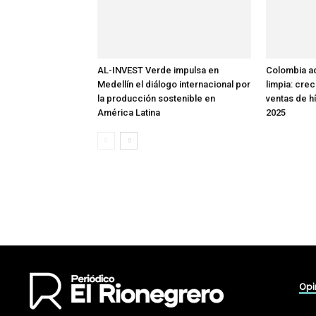
AL-INVEST Verde impulsa en
Colombia ac
Medellín el diálogo internacional por
limpia: cre
la producción sostenible en
ventas de h
América Latina
2025
Opi