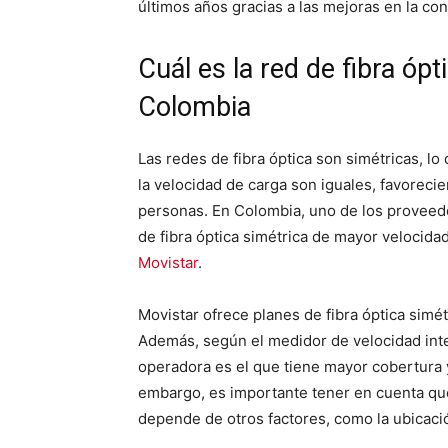
últimos años gracias a las mejoras en la con
Cuál es la red de fibra óp
Colombia
Las redes de fibra óptica son simétricas, lo
la velocidad de carga son iguales, favorecie
personas. En Colombia, uno de los proveedo
de fibra óptica simétrica de mayor velocidad
Movistar
.
Movistar ofrece planes de fibra óptica sim
Además, según el medidor de velocidad intern
operadora es el que tiene mayor cobertura y
embargo, es importante tener en cuenta que 
depende de otros factores, como la ubicación