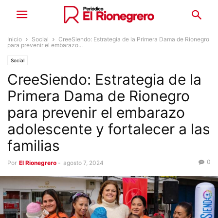
Inicio
Social
CreeSiendo: Estrategia de la Primera Dama de Rionegro
para prevenir el embarazo...
Social
CreeSiendo: Estrategia de la
Primera Dama de Rionegro
para prevenir el embarazo
adolescente y fortalecer a las
familias
0
Por
El Rionegrero
-
agosto 7, 2024