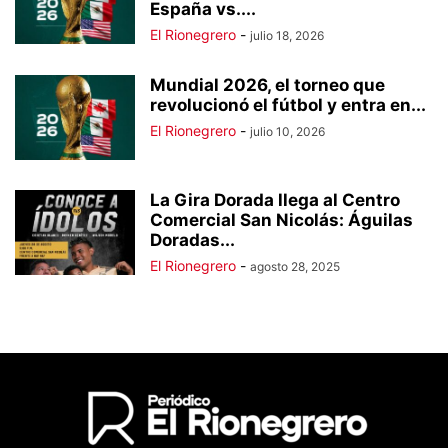
España vs....
El Rionegrero
-
julio 18, 2026
Mundial 2026, el torneo que
revolucionó el fútbol y entra en...
El Rionegrero
-
julio 10, 2026
La Gira Dorada llega al Centro
Comercial San Nicolás: Águilas
Doradas...
El Rionegrero
-
agosto 28, 2025