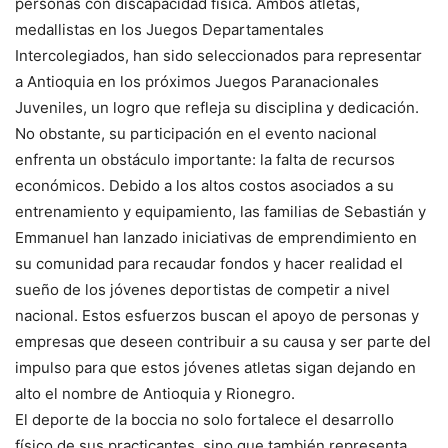
personas con discapacidad física. Ambos atletas,
medallistas en los Juegos Departamentales
Intercolegiados, han sido seleccionados para representar
a Antioquia en los próximos Juegos Paranacionales
Juveniles, un logro que refleja su disciplina y dedicación.
No obstante, su participación en el evento nacional
enfrenta un obstáculo importante: la falta de recursos
económicos. Debido a los altos costos asociados a su
entrenamiento y equipamiento, las familias de Sebastián y
Emmanuel han lanzado iniciativas de emprendimiento en
su comunidad para recaudar fondos y hacer realidad el
sueño de los jóvenes deportistas de competir a nivel
nacional. Estos esfuerzos buscan el apoyo de personas y
empresas que deseen contribuir a su causa y ser parte del
impulso para que estos jóvenes atletas sigan dejando en
alto el nombre de Antioquia y Rionegro.
El deporte de la boccia no solo fortalece el desarrollo
físico de sus practicantes, sino que también representa