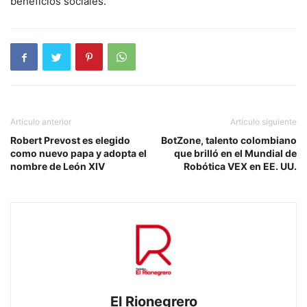
beneficios sociales.
Artículo anterior
Artículo siguiente
Robert Prevost es elegido
BotZone, talento colombiano
como nuevo papa y adopta el
que brilló en el Mundial de
nombre de León XIV
Robótica VEX en EE. UU.
El Rionegrero