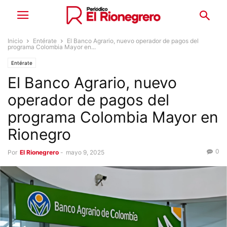
Inicio
Entérate
El Banco Agrario, nuevo operador de pagos del
programa Colombia Mayor en...
Entérate
El Banco Agrario, nuevo
operador de pagos del
programa Colombia Mayor en
Rionegro
0
Por
El Rionegrero
-
mayo 9, 2025