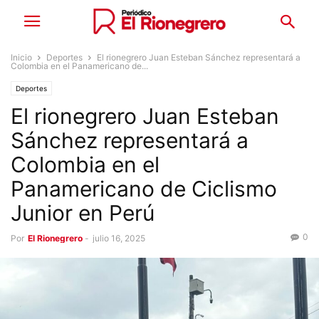
Inicio
Deportes
El rionegrero Juan Esteban Sánchez representará a
Colombia en el Panamericano de...
Deportes
El rionegrero Juan Esteban
Sánchez representará a
Colombia en el
Panamericano de Ciclismo
Junior en Perú
0
Por
El Rionegrero
-
julio 16, 2025