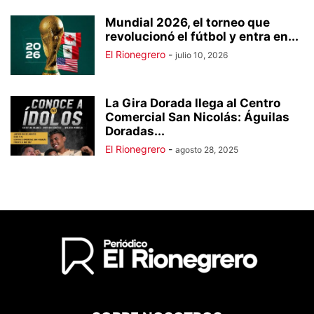
Mundial 2026, el torneo que
revolucionó el fútbol y entra en...
El Rionegrero
-
julio 10, 2026
La Gira Dorada llega al Centro
Comercial San Nicolás: Águilas
Doradas...
El Rionegrero
-
agosto 28, 2025