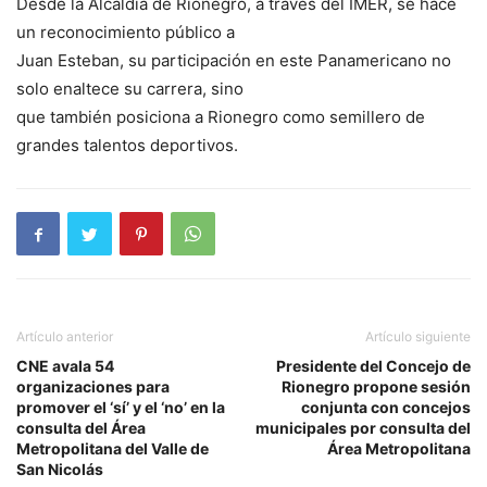
Desde la Alcaldía de Rionegro, a través del IMER, se hace
un reconocimiento público a
Juan Esteban, su participación en este Panamericano no
solo enaltece su carrera, sino
que también posiciona a Rionegro como semillero de
grandes talentos deportivos.
Artículo anterior
Artículo siguiente
CNE avala 54
Presidente del Concejo de
organizaciones para
Rionegro propone sesión
promover el ‘sí’ y el ‘no’ en la
conjunta con concejos
consulta del Área
municipales por consulta del
Metropolitana del Valle de
Área Metropolitana
San Nicolás