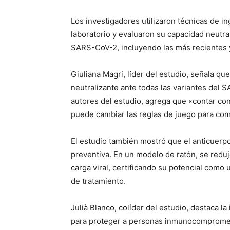
Los investigadores utilizaron técnicas de in
laboratorio y evaluaron su capacidad neutrali
SARS-CoV-2, incluyendo las más recientes y
Giuliana Magri, líder del estudio, señala qu
neutralizante ante todas las variantes del 
autores del estudio, agrega que «contar con
puede cambiar las reglas de juego para comb
El estudio también mostró que el anticuerp
preventiva. En un modelo de ratón, se reduj
carga viral, certificando su potencial como 
de tratamiento.
Julià Blanco, colíder del estudio, destaca 
Periód
para proteger a personas inmunocomprometi