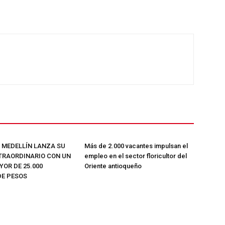
E MEDELLÍN LANZA SU
Más de 2.000 vacantes impulsan el
TRAORDINARIO CON UN
empleo en el sector floricultor del
OR DE 25.000
Oriente antioqueño
DE PESOS