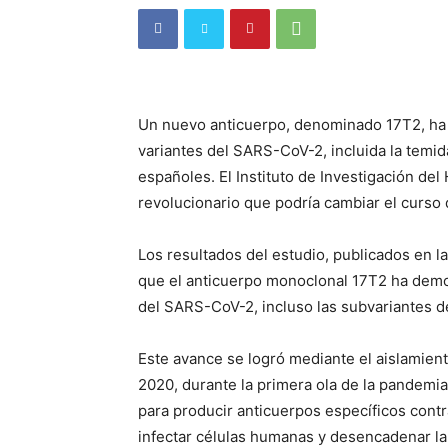
Un nuevo anticuerpo, denominado 17T2, ha 
variantes del SARS-CoV-2, incluida la temi
españoles. El Instituto de Investigación del 
revolucionario que podría cambiar el curso 
Los resultados del estudio, publicados en l
que el anticuerpo monoclonal 17T2 ha demos
del SARS-CoV-2, incluso las subvariantes d
Este avance se logró mediante el aislamient
2020, durante la primera ola de la pandemia
para producir anticuerpos específicos contra 
infectar células humanas y desencadenar l