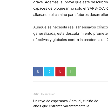
El Rione
grave. Además, subraya que este descubrimi
capaces de bloquear no solo el SARS-CoV-2,
allanando el camino para futuros desarroll
Aunque se necesita realizar ensayos clíni
generalizada, este descubrimiento promete
efectivas y globales contra la pandemia de
SUSCRÍB
Artículo anterior
Un rayo de esperanza: Samuel, el niño de 11
años que enfrenta valientemente la