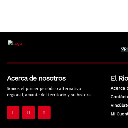
Opi
Acerca de nosotros
El Ri
Somos el primer periódico alternativo
Acerca 
regional, amante del territorio y su historia.
Contáct
Vincúlat
Mi Cuen