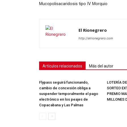
Mucopolisacaridosis tipo IV Morquio
El Rionegrero
http://elrionegrero.com
Artículos relacionados
Más del autor
Flypass seguirá funcionando,
LOTERÍA D
cambio de concesión obliga a
SORTEO EX
suspender temporalmente el pago
PREMIO MAY
electrónico en los peajes de
MILLONES 
Copacabana y Las Palmas