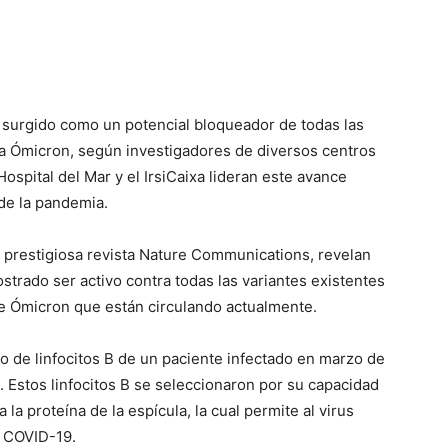
surgido como un potencial bloqueador de todas las
da Ómicron, según investigadores de diversos centros
Hospital del Mar y el IrsiCaixa lideran este avance
de la pandemia.
a prestigiosa revista Nature Communications, revelan
trado ser activo contra todas las variantes existentes
e Ómicron que están circulando actualmente.
o de linfocitos B de un paciente infectado en marzo de
. Estos linfocitos B se seleccionaron por su capacidad
la proteína de la espícula, la cual permite al virus
a COVID-19.