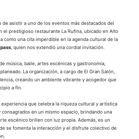
io de asistir a uno de los eventos más destacados del
n el prestigioso restaurante La Rufina, ubicado en Alto
a como una cita imperdible en la agenda cultural de la
ypass
, quien nos extendió una cordial invitación.
de música, baile, artes escénicas y gastronomía,
laneado. La organización, a cargo de El Gran Salón,
elencia, creando un ambiente vibrante y acogedor que
ipio a fin.
xperiencia que celebra la riqueza cultural y artística
y consagrados en un mismo espacio, brindando una
 arte escénico brillen con luz propia. Además, es un
 se fomenta la interacción y el disfrute colectivo de
ón.