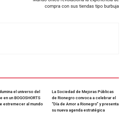
compra con sus tiendas tipo burbuja
lumina el universo del
La Sociedad de Mejoras Públicas
je en un BOGOSHORTS
de Rionegro convoca a celebrar el
e estremecer al mundo
“Día de Amor a Rionegro” y presenta
su nueva agenda estratégica