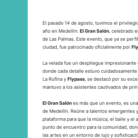
El pasado 14 de agosto, tuvimos el privileg
año en Medellín:
El Gran Salón
, celebrado e
de Las Palmas. Este evento, que ya se perfil
ciudad, fue patrocinado oficialmente por
Fl
La velada fue un despliegue impresionante 
donde cada detalle estuvo cuidadosamente p
La Rufina y
Flypass
, se destacó por su exc
mantuvo a los asistentes cautivados de princ
El Gran Salón
es más que un evento, es una e
de Medellín. Reúne a talentos emergentes 
plataforma para que la música, el baile y el
punto de encuentro para la comunidad, donde
las artes en un entorno de lujo y sofisticaci