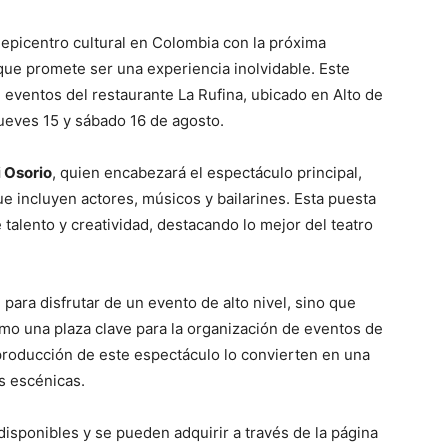
epicentro cultural en Colombia con la próxima
que promete ser una experiencia inolvidable. Este
e eventos del restaurante La Rufina, ubicado en Alto de
jueves 15 y sábado 16 de agosto.
i Osorio
, quien encabezará el espectáculo principal,
e incluyen actores, músicos y bailarines. Esta puesta
alento y creatividad, destacando lo mejor del teatro
para disfrutar de un evento de alto nivel, sino que
omo una plaza clave para la organización de eventos de
 producción de este espectáculo lo convierten en una
es escénicas.
disponibles y se pueden adquirir a través de la página
ico