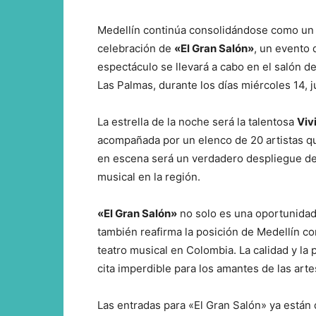
Medellín continúa consolidándose como un 
celebración de
«El Gran Salón»
, un evento 
espectáculo se llevará a cabo en el salón d
Las Palmas, durante los días miércoles 14, 
La estrella de la noche será la talentosa
Viv
acompañada por un elenco de 20 artistas qu
en escena será un verdadero despliegue de t
musical en la región.
«El Gran Salón»
no solo es una oportunidad 
también reafirma la posición de Medellín c
teatro musical en Colombia. La calidad y la
cita imperdible para los amantes de las art
Las entradas para «El Gran Salón» ya están 
Periód