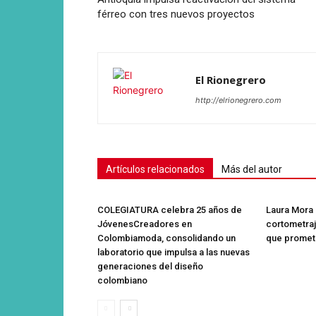
férreo con tres nuevos proyectos
El Rionegrero
http://elrionegrero.com
Artículos relacionados
Más del autor
COLEGIATURA celebra 25 años de
Laura Mora i
JóvenesCreadores en
cortometra
Colombiamoda, consolidando un
que promet
laboratorio que impulsa a las nuevas
generaciones del diseño
colombiano