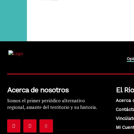
Opi
Acerca de nosotros
El Ri
Somos el primer periódico alternativo
Acerca 
regional, amante del territorio y su historia.
Contáct
Vincúlat
Mi Cuen