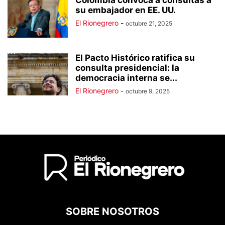
su embajador en EE. UU.
El Rionegrero
-
octubre 21, 2025
El Pacto Histórico ratifica su
consulta presidencial: la
democracia interna se...
El Rionegrero
-
octubre 9, 2025
SOBRE NOSOTROS