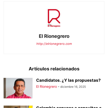
El Rionegrero
http://elrionegrero.com
Artículos relacionados
Candidatos. ¿Y las propuestas?
El Rionegrero
-
diciembre 16, 2025
Colombia convoca a consultas a