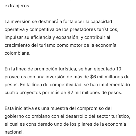
extranjeros.
La inversión se destinará a fortalecer la capacidad
operativa y competitiva de los prestadores turísticos,
impulsar su eficiencia y expansión, y contribuir al
crecimiento del turismo como motor de la economía
colombiana.
En la línea de promoción turística, se han ejecutado 10
proyectos con una inversión de más de $6 mil millones de
pesos. En la línea de competitividad, se han implementado
cuatro proyectos por más de $2 mil millones de pesos.
Esta iniciativa es una muestra del compromiso del
gobierno colombiano con el desarrollo del sector turístico,
el cual es considerado uno de los pilares de la economía
nacional.