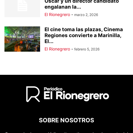
Óscar y un director candidato
engalanan la...
El Rionegrero
-
marzo 2, 2026
El cine toma las plazas, Cinema
Regiones convierte a Marinilla,
El...
El Rionegrero
-
febrero 5, 2026
SOBRE NOSOTROS