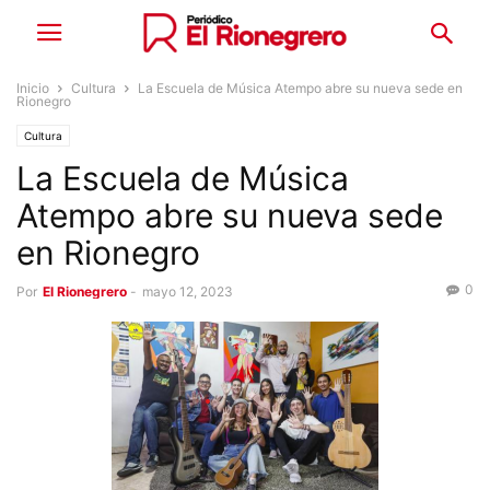
Inicio
Cultura
La Escuela de Música Atempo abre su nueva sede en
Rionegro
Cultura
La Escuela de Música
Atempo abre su nueva sede
en Rionegro
0
Por
El Rionegrero
-
mayo 12, 2023