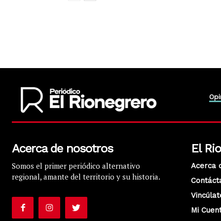
Opi
Acerca de nosotros
El Ri
Somos el primer periódico alternativo
Acerca 
regional, amante del territorio y su historia.
Contáct
Vincúlat
Mi Cuen