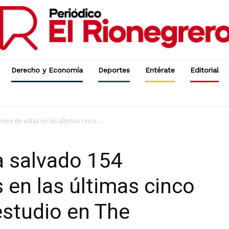
Derecho y Economía
Deportes
Entérate
Editorial
nes de vidas en las últimas cinco...
a salvado 154
 en las últimas cinco
estudio en The