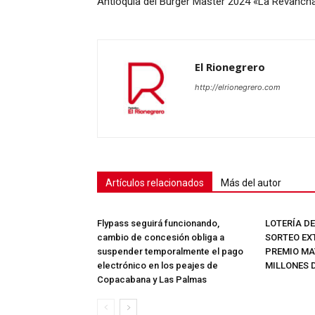
Antioquia del Burger Master 2024 «La Revanch
El Rionegrero
http://elrionegrero.com
Artículos relacionados
Más del autor
Flypass seguirá funcionando,
LOTERÍA D
cambio de concesión obliga a
SORTEO EX
suspender temporalmente el pago
PREMIO MAY
electrónico en los peajes de
MILLONES 
Copacabana y Las Palmas