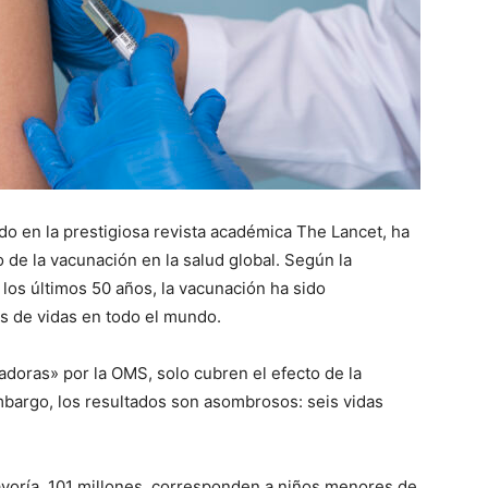
do en la prestigiosa revista académica The Lancet, ha
 de la vacunación en la salud global. Según la
los últimos 50 años, la vacunación ha sido
s de vidas en todo el mundo.
doras» por la OMS, solo cubren el efecto de la
bargo, los resultados son asombrosos: seis vidas
mayoría, 101 millones, corresponden a niños menores de