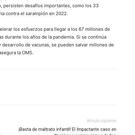
, persisten desafíos importantes, como los 33
una contra el sarampión en 2022.
ETE
elerar los esfuerzos para llegar a los 67 millones de
s durante los años de la pandemia. Si se continúa
y desarrollo de vacunas, se pueden salvar millones de
 asegura la OMS.
Artículo siguiente
¡Basta de maltrato infantil! El Impactante caso en