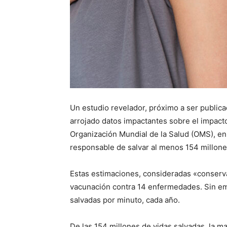
Un estudio revelador, próximo a ser publica
arrojado datos impactantes sobre el impacto
Organización Mundial de la Salud (OMS), en 
responsable de salvar al menos 154 millone
Estas estimaciones, consideradas «conserva
vacunación contra 14 enfermedades. Sin em
salvadas por minuto, cada año.
De las 154 millones de vidas salvadas, la 