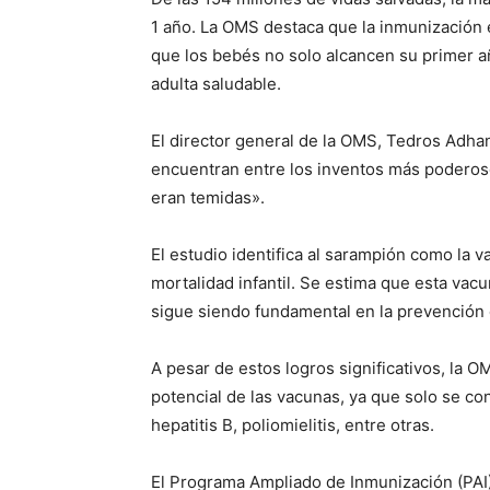
1 año. La OMS destaca que la inmunización e
que los bebés no solo alcancen su primer añ
adulta saludable.
El director general de la OMS, Tedros Adh
encuentran entre los inventos más poderos
eran temidas».
Periód
El estudio identifica al sarampión como la 
El Rione
mortalidad infantil. Se estima que esta vac
sigue siendo fundamental en la prevención 
A pesar de estos logros significativos, la O
potencial de las vacunas, ya que solo se co
hepatitis B, poliomielitis, entre otras.
El Programa Ampliado de Inmunización (PAI)