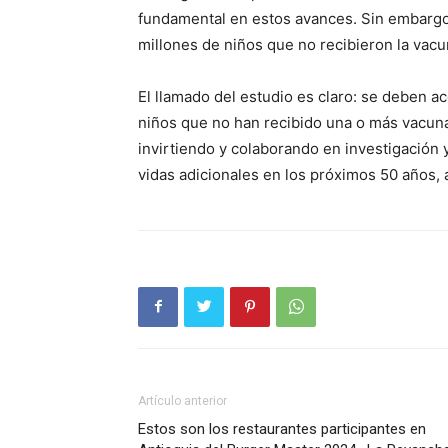
fundamental en estos avances. Sin embargo
millones de niños que no recibieron la vac
SUSCRÍB
El llamado del estudio es claro: se deben ac
niños que no han recibido una o más vacuna
invirtiendo y colaborando en investigación 
vidas adicionales en los próximos 50 años,
Artículo anterior
Estos son los restaurantes participantes en