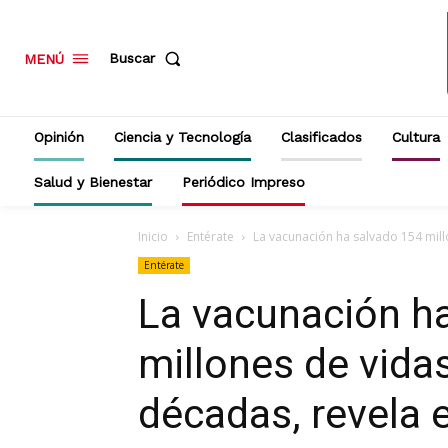
Buscar
MENÚ
Opinión
Ciencia y Tecnología
Clasificados
Cultura
Salud y Bienestar
Periódico Impreso
Inicio
Entérate
La vacunación ha salvado 154 millo
Entérate
La vacunación h
millones de vidas
décadas, revela 