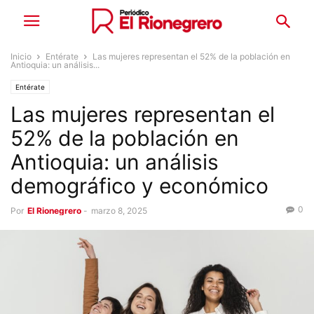
Inicio
Entérate
Las mujeres representan el 52% de la población en
Antioquia: un análisis...
Entérate
Las mujeres representan el
52% de la población en
Antioquia: un análisis
demográfico y económico
0
Por
El Rionegrero
-
marzo 8, 2025