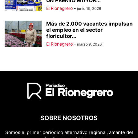
UN PREMIO MAYOR...
El Rionegrero
-
junio 19, 2026
Más de 2.000 vacantes impulsan
el empleo en el sector
floricultor...
El Rionegrero
-
marzo 9, 2026
SOBRE NOSOTROS
Somos el primer periódico alternativo regional, amante del