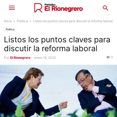
Inicio
Política
Listos los puntos claves para discutir la reforma laboral
Política
Listos los puntos claves para
discutir la reforma laboral
0
Por
El Rionegrero
-
enero 18, 2023