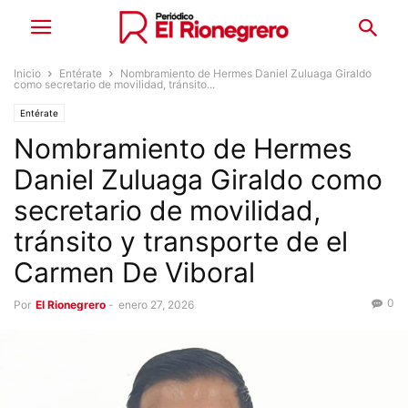
Inicio
Entérate
Nombramiento de Hermes Daniel Zuluaga Giraldo
como secretario de movilidad, tránsito...
Entérate
Nombramiento de Hermes
Daniel Zuluaga Giraldo como
secretario de movilidad,
tránsito y transporte de el
Carmen De Viboral
0
Por
El Rionegrero
-
enero 27, 2026