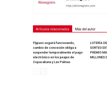
http://elrionegrero.com
Artículos relacionados
Más del autor
Flypass seguirá funcionando,
LOTERÍA D
cambio de concesión obliga a
SORTEO EX
suspender temporalmente el pago
PREMIO MAY
electrónico en los peajes de
MILLONES 
Copacabana y Las Palmas