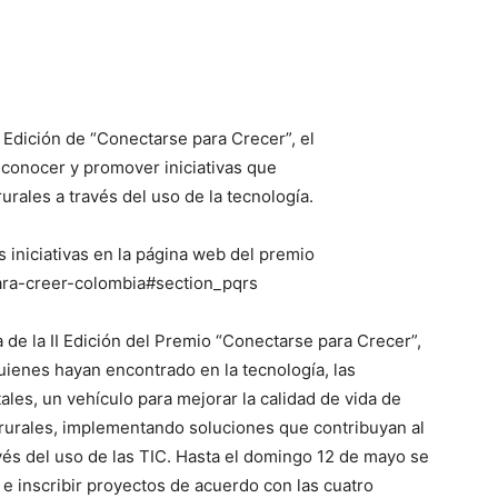
II Edición de “Conectarse para Crecer”, el
econocer y promover iniciativas que
urales a través del uso de la tecnología.
s iniciativas en la página web del premio
ara-creer-colombia#section_pqrs
a de la II Edición del Premio “Conectarse para Crecer”,
quienes hayan encontrado en la tecnología, las
ales, un vehículo para mejorar la calidad de vida de
urales, implementando soluciones que contribuyan al
vés del uso de las TIC. Hasta el domingo 12 de mayo se
 e inscribir proyectos de acuerdo con las cuatro