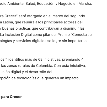
Medio Ambiente, Salud, Educación y Negocio en Marcha.
ra Crecer” será otorgado en el marco del segundo
a Latina, que reunirá a los principales actores del
 y buenas prácticas que contribuyan a disminuir las
La Inclusión Digital como pilar del Premio “Conectarse
logías y servicios digitales se logre sin importar la
er” identificó más de 68 iniciativas, premiando 4
as zonas rurales de Colombia. Con esta iniciativa,
sión digital y el desarrollo del
dopción de tecnologías que generen un impacto
e para Crecer