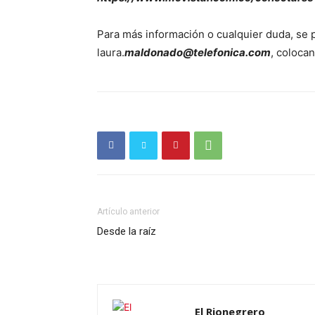
Para más información o cualquier duda, se p
laura.
maldonado@telefonica.com
, coloca
Artículo anterior
Desde la raíz
El Rionegrero