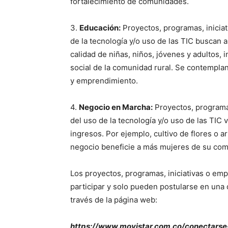
fortalecimiento de comunidades.
3.
Educación:
Proyectos, programas, iniciat
de la tecnología y/o uso de las TIC buscan 
calidad de niñas, niños, jóvenes y adultos,
social de la comunidad rural. Se contempl
y emprendimiento.
4.
Negocio en Marcha:
Proyectos, programas
SUSCRÍB
del uso de la tecnología y/o uso de las TI
ingresos. Por ejemplo, cultivo de flores o 
negocio beneficie a más mujeres de su co
Los proyectos, programas, iniciativas o em
participar y solo pueden postularse en una d
través de la página web:
https://www.movistar.com.co/conectarse