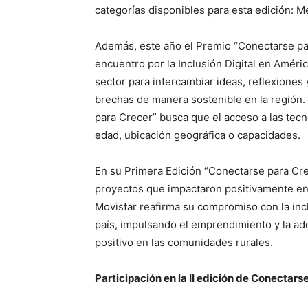
categorías disponibles para esta edición: 
Además, este año el Premio “Conectarse pa
encuentro por la Inclusión Digital en Améric
sector para intercambiar ideas, reflexiones
brechas de manera sostenible en la región. 
para Crecer” busca que el acceso a las tecno
edad, ubicación geográfica o capacidades.
En su Primera Edición “Conectarse para Crec
proyectos que impactaron positivamente en l
Movistar reafirma su compromiso con la inclu
país, impulsando el emprendimiento y la a
positivo en las comunidades rurales.
Participación en la II edición de Conectars