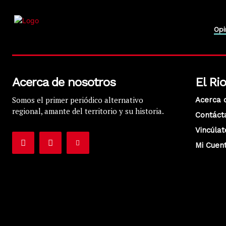
Opi
Acerca de nosotros
El Ri
Somos el primer periódico alternativo
Acerca 
regional, amante del territorio y su historia.
Contáct
Vincúlat
Mi Cuen