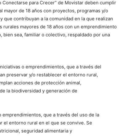
mio Conectarse para Crecer” de Movistar deben cumplir
ral mayor de 18 años con proyectos, programas y/o
 y que contribuyan a la comunidad en la que realizan
es rurales mayores de 18 años con un emprendimiento
bien sea, familiar o colectivo, respaldado por una
niciativas o emprendimientos, que a través del
an preservar y/o restablecer el entorno rural,
emplan acciones de protección animal,
de la biodiversidad y generación de
ico
o emprendimientos, que a través del uso de la
grero
r el entorno rural en el que se convive. Se
ricional, seguridad alimentaria y