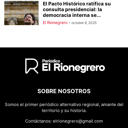
El Pacto Histórico ratifica su
consulta presidencial: la
democracia interna se...
El Rionegrero
-
octubre 9, 2025
SOBRE NOSOTROS
Somos el primer periódico alternativo regional, amante del
territorio y su historia.
Contáctanos:
elrionegrero@gmail.com