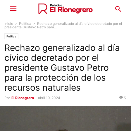
Inicio
Política
Rechazo generalizado al día cívico decretado por el
presidente Gustavo Petro para...
Política
Rechazo generalizado al día
cívico decretado por el
presidente Gustavo Petro
para la protección de los
recursos naturales
0
Por
El Rionegrero
-
abril 19, 2024