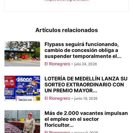
Artículos relacionados
Flypass seguirá funcionando,
cambio de concesión obliga a
suspender temporalmente el...
El Rionegrero
-
julio 24, 2026
LOTERÍA DE MEDELLÍN LANZA SU
SORTEO EXTRAORDINARIO CON
UN PREMIO MAYOR...
El Rionegrero
-
junio 19, 2026
Más de 2.000 vacantes impulsan
el empleo en el sector
floricultor...
El Rionegrero
-
marzo 9, 2026