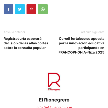
Artículo anterior
Artículo siguiente
Registraduría esperará
Coredi fortalece su apuesta
decisión de las altas cortes
por la innovación educativa
sobre la consulta popular
participando en
FRANCOPHONIA–Niza 2025
El Rionegrero
http://elrionegrero.com