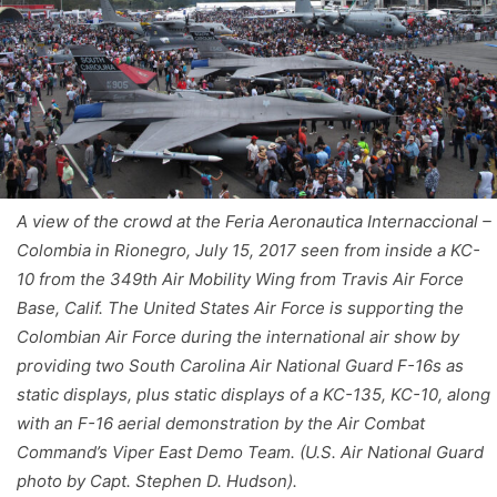
A view of the crowd at the Feria Aeronautica Internaccional –
Colombia in Rionegro, July 15, 2017 seen from inside a KC-
10 from the 349th Air Mobility Wing from Travis Air Force
Base, Calif. The United States Air Force is supporting the
Colombian Air Force during the international air show by
providing two South Carolina Air National Guard F-16s as
static displays, plus static displays of a KC-135, KC-10, along
with an F-16 aerial demonstration by the Air Combat
Command’s Viper East Demo Team. (U.S. Air National Guard
photo by Capt. Stephen D. Hudson).