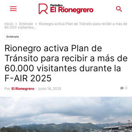
Inicio
Entérate
Rionegro activa Plan de Tránsito para recibir a más de
60.000 visitantes...
Entérate
Rionegro activa Plan de
Tránsito para recibir a más de
60.000 visitantes durante la
F-AIR 2025
0
Por
El Rionegrero
-
junio 18, 2025