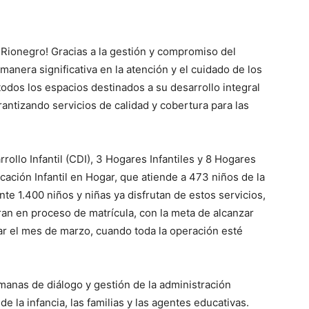
n Rionegro! Gracias a la gestión y compromiso del
manera significativa en la atención y el cuidado de los
odos los espacios destinados a su desarrollo integral
antizando servicios de calidad y cobertura para las
rollo Infantil (CDI), 3 Hogares Infantiles y 8 Hogares
ción Infantil en Hogar, que atiende a 473 niños de la
te 1.400 niños y niñas ya disfrutan de estos servicios,
an en proceso de matrícula, con la meta de alcanzar
zar el mes de marzo, cuando toda la operación esté
manas de diálogo y gestión de la administración
e la infancia, las familias y las agentes educativas.