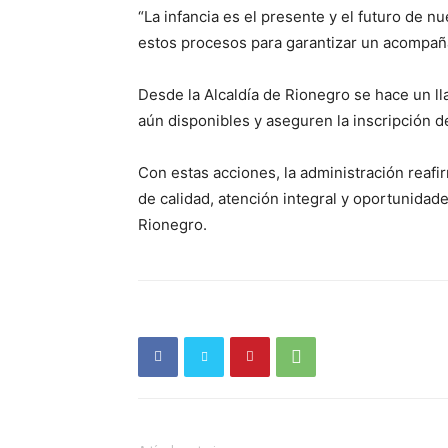
“La infancia es el presente y el futuro de 
estos procesos para garantizar un acompañam
Desde la Alcaldía de Rionegro se hace un l
aún disponibles y aseguren la inscripción d
Con estas acciones, la administración reaf
de calidad, atención integral y oportunidade
Rionegro.
Periód
El Rione