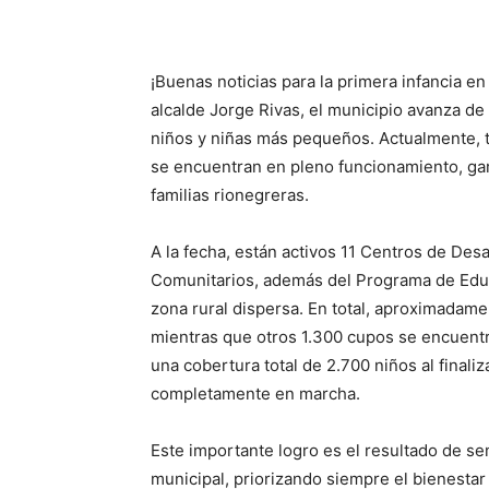
¡Buenas noticias para la primera infancia e
alcalde Jorge Rivas, el municipio avanza de 
niños y niñas más pequeños. Actualmente, t
se encuentran en pleno funcionamiento, gar
familias rionegreras.
A la fecha, están activos 11 Centros de Desar
Comunitarios, además del Programa de Educa
zona rural dispersa. En total, aproximadamen
mientras que otros 1.300 cupos se encuentr
una cobertura total de 2.700 niños al finali
completamente en marcha.
Este importante logro es el resultado de se
municipal, priorizando siempre el bienestar d