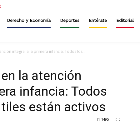
Derecho y Economía
Deportes
Entérate
Editorial
nción integral a la primera infancia: Todos los...
en la atención
mera infancia: Todos
tiles están activos
1495
0