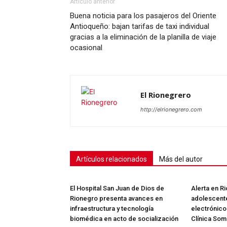
Artículo anterior
Buena noticia para los pasajeros del Oriente
Antioqueño: bajan tarifas de taxi individual
gracias a la eliminación de la planilla de viaje
SUSCRÍB
ocasional
El Rionegrero
http://elrionegrero.com
Artículos relacionados
Más del autor
El Hospital San Juan de Dios de
Alerta en R
Rionegro presenta avances en
adolescente
infraestructura y tecnología
electrónico
biomédica en acto de socialización
Clínica Som