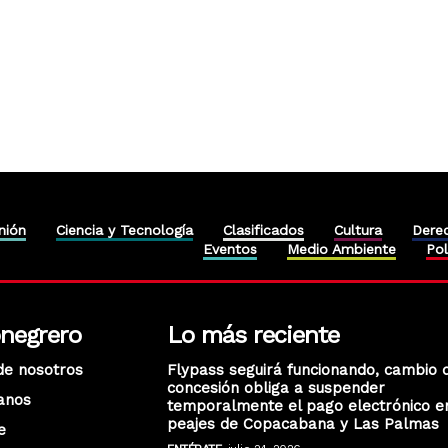
nión
Ciencia y Tecnología
Clasificados
Cultura
Dere
Eventos
Medio Ambiente
Pol
onegrero
Lo más reciente
de nosotros
Flypass seguirá funcionando, cambio 
concesión obliga a suspender
anos
temporalmente el pago electrónico e
peajes de Copacabana y Las Palmas
e