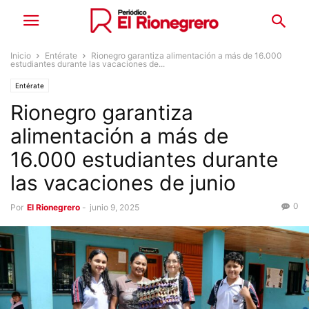
Inicio
Entérate
Rionegro garantiza alimentación a más de 16.000
estudiantes durante las vacaciones de...
Entérate
Rionegro garantiza
alimentación a más de
16.000 estudiantes durante
las vacaciones de junio
0
Por
El Rionegrero
-
junio 9, 2025