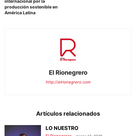
internacional por la
producción sostenible en
América Latina
El Rionegrero
http://elrionegrero.com
Artículos relacionados
LO NUESTRO
El Rionegrero
-