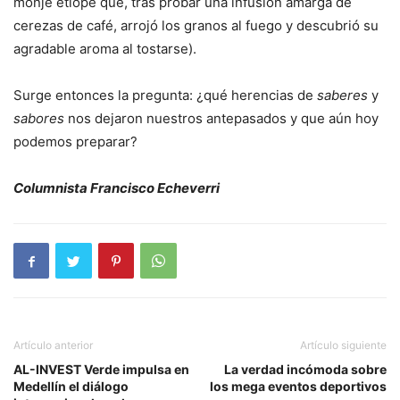
monje etíope que, tras probar una infusión amarga de
cerezas de café, arrojó los granos al fuego y descubrió su
agradable aroma al tostarse).
Surge entonces la pregunta: ¿qué herencias de
saberes
y
sabores
nos dejaron nuestros antepasados y que aún hoy
podemos preparar?
Columnista Francisco Echeverri
Artículo anterior
Artículo siguiente
AL-INVEST Verde impulsa en
La verdad incómoda sobre
Medellín el diálogo
los mega eventos deportivos