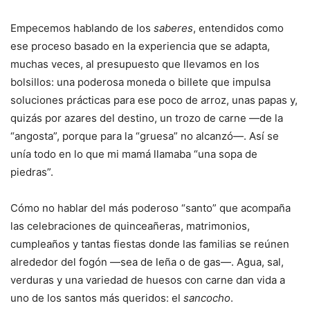
Empecemos hablando de los
saberes
, entendidos como
ese proceso basado en la experiencia que se adapta,
muchas veces, al presupuesto que llevamos en los
bolsillos: una poderosa moneda o billete que impulsa
soluciones prácticas para ese poco de arroz, unas papas y,
quizás por azares del destino, un trozo de carne —de la
“angosta”, porque para la “gruesa” no alcanzó—. Así se
unía todo en lo que mi mamá llamaba “una sopa de
piedras”.
Cómo no hablar del más poderoso “santo” que acompaña
las celebraciones de quinceañeras, matrimonios,
cumpleaños y tantas fiestas donde las familias se reúnen
alrededor del fogón —sea de leña o de gas—. Agua, sal,
verduras y una variedad de huesos con carne dan vida a
uno de los santos más queridos: el
sancocho
.