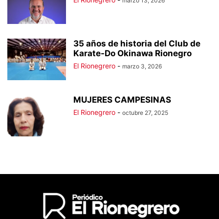
marzo 13, 2026
35 años de historia del Club de
Karate-Do Okinawa Rionegro
El Rionegrero
-
marzo 3, 2026
MUJERES CAMPESINAS
El Rionegrero
-
octubre 27, 2025